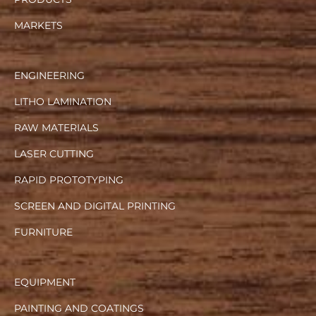
MARKETS
ENGINEERING
LITHO LAMINATION
RAW MATERIALS
LASER CUTTING
RAPID PROTOTYPING
SCREEN AND DIGITAL PRINTING
FURNITURE
EQUIPMENT
PAINTING AND COATINGS