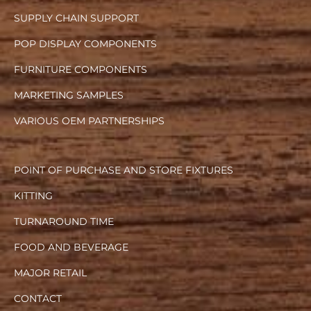
SUPPLY CHAIN SUPPORT
POP DISPLAY COMPONENTS
FURNITURE COMPONENTS
MARKETING SAMPLES
VARIOUS OEM PARTNERSHIPS
POINT OF PURCHASE AND STORE FIXTURES
KITTING
TURNAROUND TIME
FOOD AND BEVERAGE
MAJOR RETAIL
CONTACT