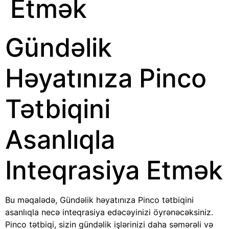
Etmək
Gündəlik
Həyatınıza Pinco
Tətbiqini
Asanlıqla
Inteqrasiya Etmək
Bu məqalədə, Gündəlik həyatınıza Pinco tətbiqini
asanlıqla necə inteqrasiya edəcəyinizi öyrənəcəksiniz.
Pinco tətbiqi, sizin gündəlik işlərinizi daha səmərəli və