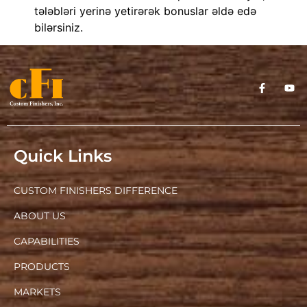
tələbləri yerinə yetirərək bonuslar əldə edə
bilərsiniz.
Quick Links
CUSTOM FINISHERS DIFFERENCE
ABOUT US
CAPABILITIES
PRODUCTS
MARKETS