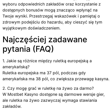
wyboru odpowiednich zakładów oraz korzystanie z
dostępnych bonusów mogą znacząco wpłynąć na
Twoje wyniki. Przestrzegaj wskazówek i pamiętaj o
zdrowym podejściu do hazardu, aby cieszyć się tym
wyjątkowym doświadczeniem.
Najczęściej zadawane
pytania (FAQ)
1. Jakie są różnice między ruletką europejską a
amerykańską?
Ruletka europejska ma 37 pól, podczas gdy
amerykańska ma 38 pól, co zwiększa przewagę kasyna.
2. Czy mogę grać w ruletkę na żywo za darmo?
W Mostbet Kasyno dostępne są darmowe wersje gier,
ale ruletka na żywo zazwyczaj wymaga stawiania
zakładów.