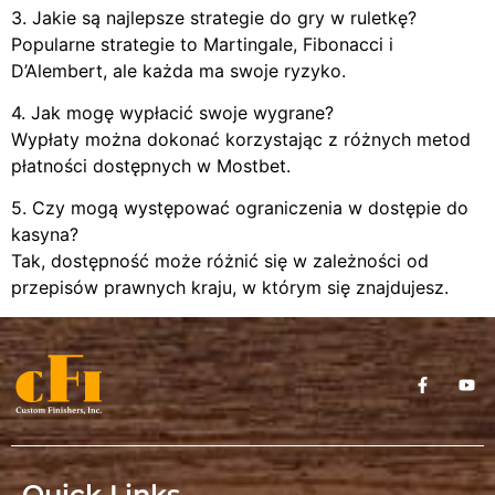
3. Jakie są najlepsze strategie do gry w ruletkę?
Popularne strategie to Martingale, Fibonacci i
D’Alembert, ale każda ma swoje ryzyko.
4. Jak mogę wypłacić swoje wygrane?
Wypłaty można dokonać korzystając z różnych metod
płatności dostępnych w Mostbet.
5. Czy mogą występować ograniczenia w dostępie do
kasyna?
Tak, dostępność może różnić się w zależności od
przepisów prawnych kraju, w którym się znajdujesz.
Quick Links