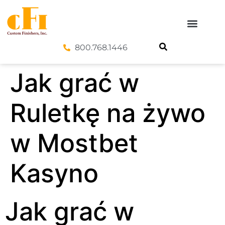
800.768.1446
Jak grać w
Ruletkę na żywo
w Mostbet
Kasyno
Jak grać w