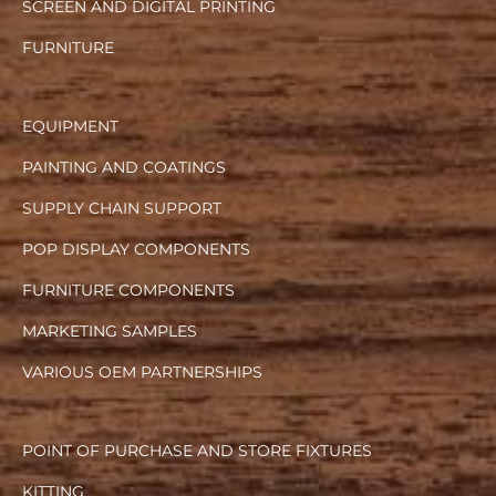
SCREEN AND DIGITAL PRINTING
FURNITURE
EQUIPMENT
PAINTING AND COATINGS
SUPPLY CHAIN SUPPORT
POP DISPLAY COMPONENTS
FURNITURE COMPONENTS
MARKETING SAMPLES
VARIOUS OEM PARTNERSHIPS
POINT OF PURCHASE AND STORE FIXTURES
KITTING