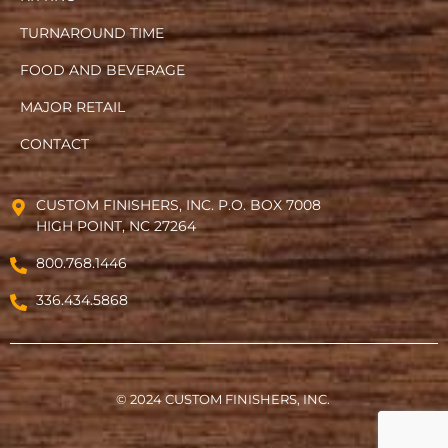
TURNAROUND TIME
FOOD AND BEVERAGE
MAJOR RETAIL
CONTACT
CUSTOM FINISHERS, INC. P.O. BOX 7008
HIGH POINT, NC 27264
800.768.1446
336.434.5868
© 2024 CUSTOM FINISHERS, INC.