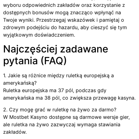
wyboru odpowiednich zakładów oraz korzystanie z
dostępnych bonusów mogą znacząco wpłynąć na
Twoje wyniki. Przestrzegaj wskazówek i pamiętaj o
zdrowym podejściu do hazardu, aby cieszyć się tym
wyjątkowym doświadczeniem.
Najczęściej zadawane
pytania (FAQ)
1. Jakie są różnice między ruletką europejską a
amerykańską?
Ruletka europejska ma 37 pól, podczas gdy
amerykańska ma 38 pól, co zwiększa przewagę kasyna.
2. Czy mogę grać w ruletkę na żywo za darmo?
W Mostbet Kasyno dostępne są darmowe wersje gier,
ale ruletka na żywo zazwyczaj wymaga stawiania
zakładów.