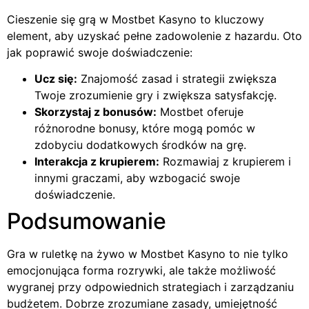
Cieszenie się grą w Mostbet Kasyno to kluczowy
element, aby uzyskać pełne zadowolenie z hazardu. Oto
jak poprawić swoje doświadczenie:
Ucz się:
Znajomość zasad i strategii zwiększa
Twoje zrozumienie gry i zwiększa satysfakcję.
Skorzystaj z bonusów:
Mostbet oferuje
różnorodne bonusy, które mogą pomóc w
zdobyciu dodatkowych środków na grę.
Interakcja z krupierem:
Rozmawiaj z krupierem i
innymi graczami, aby wzbogacić swoje
doświadczenie.
Podsumowanie
Gra w ruletkę na żywo w Mostbet Kasyno to nie tylko
emocjonująca forma rozrywki, ale także możliwość
wygranej przy odpowiednich strategiach i zarządzaniu
budżetem. Dobrze zrozumiane zasady, umiejętność