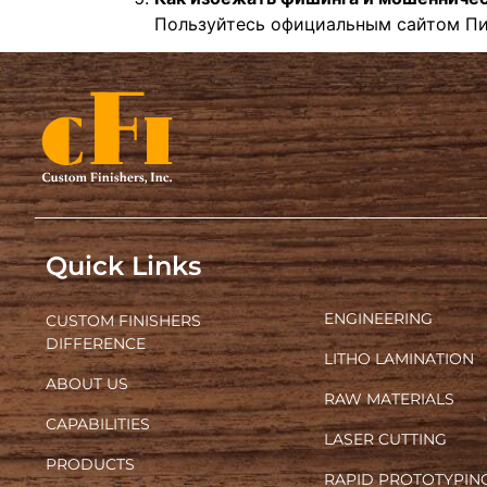
Пользуйтесь официальным сайтом Пин
Quick Links
ENGINEERING
CUSTOM FINISHERS
DIFFERENCE
LITHO LAMINATION
ABOUT US
RAW MATERIALS
CAPABILITIES
LASER CUTTING
PRODUCTS
RAPID PROTOTYPIN