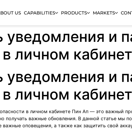
ABOUT US
CAPABILITIES
PRODUCTS
MARKETS
CON
ь уведомления и 
 в личном кабинет
ь уведомления и 
 в личном кабинет
опасности в личном кабинете Пин Ап — это важный пр
о получать важные обновления. В данной статье мы п
е важные оповещения, а также как защитить свой акка