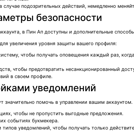
 в случае подозрительных действий, немедленно меняйт
аметры безопасности
ккаунта, в Пин Ап доступны и дополнительные способ
ля увеличения уровня защиты вашего профиля:
истему, чтобы получать оповещения каждый раз, когда
дств, чтобы предотвратить несанкционированный дост
вий в своем профиле.
ойками уведомлений
 значительно помочь в управлении вашим аккаунтом. У
циях, чтобы не пропустить выгодные предложения.
их событиях букмекера.
 типов уведомлений, чтобы получать только действит