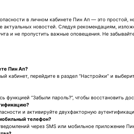
опасности в личном кабинете Пин Ап — это простой, 
е актуальных новостей. Следуя рекомендациям, излож
нта и не пропустить важные оповещения. Не забывайт
ете Пин Ап?
ый кабинет, перейдите в раздел “Настройки” и выбери
сь функцией “Забыли пароль?”, чтобы восстановить дос
нтификацию?
опасности и активируйте двухфакторную аутентификаци
 мобильный телефон?
уведомлений через SMS или мобильное приложение Пин
ства?