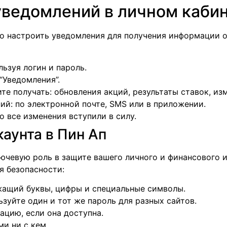
уведомлений в личном каби
ко настроить уведомления для получения информации о
льзуя логин и пароль.
“Уведомления”.
е получать: обновления акций, результаты ставок, изм
ий: по электронной почте, SMS или в приложении.
о все изменения вступили в силу.
аунта в Пин Ап
лючевую роль в защите вашего личного и финансового 
 безопасности:
жащий буквы, цифры и специальные символы.
ьзуйте один и тот же пароль для разных сайтов.
цию, если она доступна.
и ни с кем.