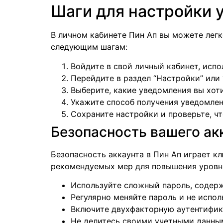
Шаги для настройки 
В личном кабинете Пин Ап вы можете лег
следующим шагам:
Войдите в свой личный кабинет, испо
Перейдите в раздел “Настройки” или 
Выберите, какие уведомления вы хотит
Укажите способ получения уведомлен
Сохраните настройки и проверьте, чт
Безопасность вашего акк
Безопасность аккаунта в Пин Ап играет к
рекомендуемых мер для повышения уровня
Используйте сложный пароль, содер
Регулярно меняйте пароль и не испол
Включите двухфакторную аутентифика
Не делитесь своими учетными данным