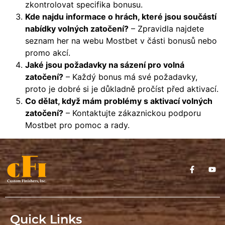
zkontrolovat specifika bonusu.
Kde najdu informace o hrách, které jsou součástí
nabídky volných zatočení?
– Zpravidla najdete
seznam her na webu Mostbet v části bonusů nebo
promo akcí.
Jaké jsou požadavky na sázení pro volná
zatočení?
– Každý bonus má své požadavky,
proto je dobré si je důkladně pročíst před aktivací.
Co dělat, když mám problémy s aktivací volných
zatočení?
– Kontaktujte zákaznickou podporu
Mostbet pro pomoc a rady.
Quick Links