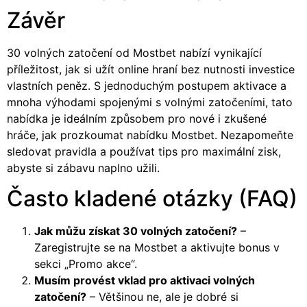
Závěr
30 volných zatočení od Mostbet nabízí vynikající
příležitost, jak si užít online hraní bez nutnosti investice
vlastních peněz. S jednoduchým postupem aktivace a
mnoha výhodami spojenými s volnými zatočeními, tato
nabídka je ideálním způsobem pro nové i zkušené
hráče, jak prozkoumat nabídku Mostbet. Nezapomeňte
sledovat pravidla a používat tips pro maximální zisk,
abyste si zábavu naplno užili.
Často kladené otázky (FAQ)
Jak můžu získat 30 volných zatočení?
–
Zaregistrujte se na Mostbet a aktivujte bonus v
sekci „Promo akce“.
Musím provést vklad pro aktivaci volných
zatočení?
– Většinou ne, ale je dobré si