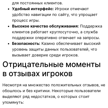
для постоянных клиентов.
Удобный интерфейс:
Игроки отмечают
удобство навигации по сайту, что упрощает
процесс игры.
Высокое качество обслуживания:
Поддержка
клиентов работает круглосуточно, а служба
поддержки оперативно отвечает на запросы.
Безопасность:
Казино обеспечивает высокий
уровень защиты данных пользователей, что
вызывает доверие среди игроков.
Отрицательные моменты
в отзывах игроков
Несмотря на множество положительных отзывов, не
обошлось и без критики. Некоторые пользователи
выделяют ряд недостатков, о которых стоит
упомянуть: