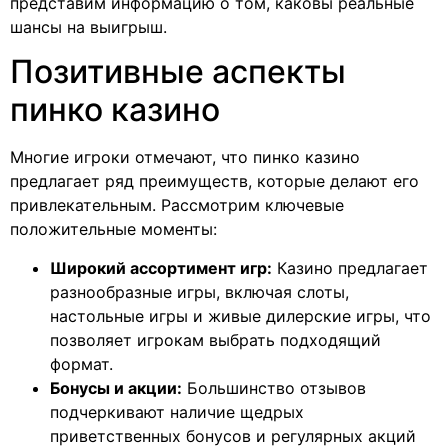
представим информацию о том, каковы реальные
шансы на выигрыш.
Позитивные аспекты
пинко казино
Многие игроки отмечают, что пинко казино
предлагает ряд преимуществ, которые делают его
привлекательным. Рассмотрим ключевые
положительные моменты:
Широкий ассортимент игр:
Казино предлагает
разнообразные игры, включая слоты,
настольные игры и живые дилерские игры, что
позволяет игрокам выбрать подходящий
формат.
Бонусы и акции:
Большинство отзывов
подчеркивают наличие щедрых
приветственных бонусов и регулярных акций