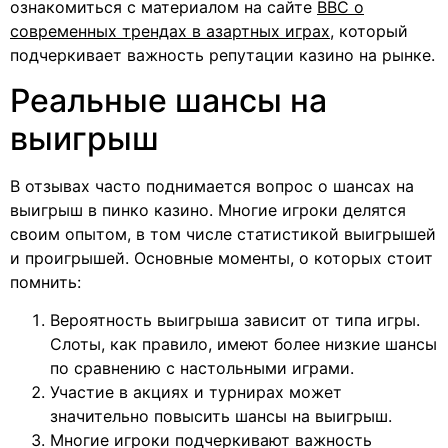
ознакомиться с материалом на сайте
BBC о
современных трендах в азартных играх
, который
подчеркивает важность репутации казино на рынке.
Реальные шансы на
выигрыш
В отзывах часто поднимается вопрос о шансах на
выигрыш в пинко казино. Многие игроки делятся
своим опытом, в том числе статистикой выигрышей
и проигрышей. Основные моменты, о которых стоит
помнить:
Вероятность выигрыша зависит от типа игры.
Слоты, как правило, имеют более низкие шансы
по сравнению с настольными играми.
Участие в акциях и турнирах может
значительно повысить шансы на выигрыш.
Многие игроки подчеркивают важность