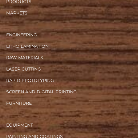
PRODUCTS
MARKETS
ENGINEERING
LITHO LAMINATION
RAW MATERIALS
LASER CUTTING
RAPID PROTOTYPING
SCREEN AND DIGITAL PRINTING
FURNITURE
EQUIPMENT
PAINTING AND COATINGS