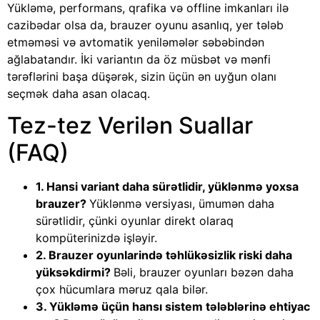
Yükləmə, performans, qrafika və offline imkanları ilə
cazibədar olsa da, brauzer oyunu asanlıq, yer tələb
etməməsi və avtomatik yeniləmələr səbəbindən
ağlabatandır. İki variantın da öz müsbət və mənfi
tərəflərini başa düşərək, sizin üçün ən uyğun olanı
seçmək daha asan olacaq.
Tez-tez Verilən Suallar
(FAQ)
1. Hansi variant daha sürətlidir, yüklənmə yoxsa
brauzer?
Yüklənmə versiyası, ümumən daha
sürətlidir, çünki oyunlar direkt olaraq
kompüterinizdə işləyir.
2. Brauzer oyunlarində təhlükəsizlik riski daha
yüksəkdirmi?
Bəli, brauzer oyunları bəzən daha
çox hücumlara məruz qala bilər.
3. Yükləmə üçün hansı sistem tələblərinə ehtiyac