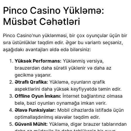
Pinco Casino Yükləmə:
Müsbət Cəhətləri
Pinco Casino’nun yüklənməsi, bir çox oyunçular üçün bir
sıra üstünlüklər təqdim edir. Əgər bu variantı seçsəniz,
aşağıdakı avantajları əldə edə bilərsiniz:
Yüksək Performans:
Yüklənmiş versiya,
brauzerdən daha sürətli yüklenir və daha az
gecikmə yaşanır.
Ətraflı Qrafika:
Yükləmə, oyunların qrafik
aspektlərini daha yüksək keyfiyyətdə təmin edir.
Offline Oyun İmkanı:
İnternet bağlantınız olmasa
belə, bəzi oyunları oynamağa imkan verir.
Əlavə Funksiyalar:
Mobil cihazlarda istifadə üçün
optimallaşdırılmış əlavələr təqdim edir.
Güvənli Mühit:
Yükləmə, digər brauzer tablarından
daha az müdaxilə ilə daha təhlükəsiz bir oyun