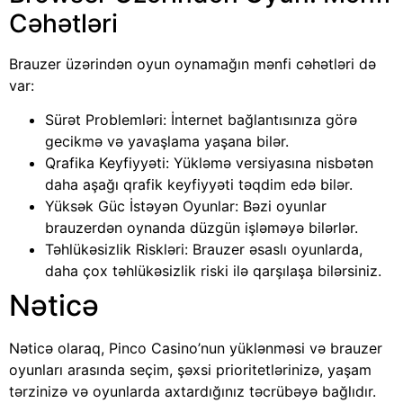
Cəhətləri
Brauzer üzərindən oyun oynamağın mənfi cəhətləri də
var:
Sürət Problemləri: İnternet bağlantısınıza görə
gecikmə və yavaşlama yaşana bilər.
Qrafika Keyfiyyəti: Yükləmə versiyasına nisbətən
daha aşağı qrafik keyfiyyəti təqdim edə bilər.
Yüksək Güc İstəyən Oyunlar: Bəzi oyunlar
brauzerdən oynanda düzgün işləməyə bilərlər.
Təhlükəsizlik Riskləri: Brauzer əsaslı oyunlarda,
daha çox təhlükəsizlik riski ilə qarşılaşa bilərsiniz.
Nəticə
Nəticə olaraq, Pinco Casino’nun yüklənməsi və brauzer
oyunları arasında seçim, şəxsi prioritetlərinizə, yaşam
tərzinizə və oyunlarda axtardığınız təcrübəyə bağlıdır.