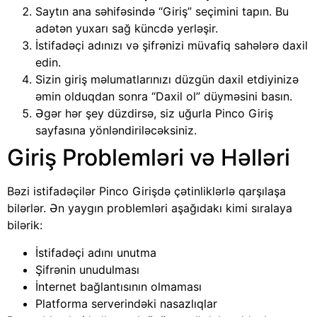
Saytın ana səhifəsində “Giriş” seçimini tapın. Bu
adətən yuxarı sağ küncdə yerləşir.
İstifadəçi adınızı və şifrənizi müvafiq sahələrə daxil
edin.
Sizin giriş məlumatlarınızı düzgün daxil etdiyinizə
əmin olduqdan sonra “Daxil ol” düyməsini basın.
Əgər hər şey düzdirsə, siz uğurla Pinco Giriş
sayfasına yönləndiriləcəksiniz.
Giriş Problemləri və Həlləri
Bəzi istifadəçilər Pinco Girişdə çətinliklərlə qarşılaşa
bilərlər. Ən yaygın problemləri aşağıdakı kimi sıralaya
bilərik:
İstifadəçi adını unutma
Şifrənin unudulması
İnternet bağlantısının olmaması
Platforma serverindəki nasazlıqlar