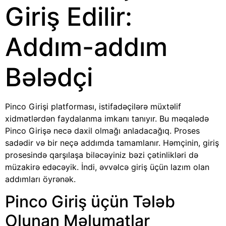
Giriş Edilir:
Addım-addım
Bələdçi
Pinco Girişi platforması, istifadəçilərə müxtəlif
xidmətlərdən faydalanma imkanı tanıyır. Bu məqalədə
Pinco Girişə necə daxil olmağı anladacağıq. Proses
sadədir və bir neçə addımda tamamlanır. Həmçinin, giriş
prosesində qarşılaşa biləcəyiniz bəzi çətinlikləri də
müzakirə edəcəyik. İndi, əvvəlcə giriş üçün lazım olan
addımları öyrənək.
Pinco Giriş üçün Tələb
Olunan Məlumatlar