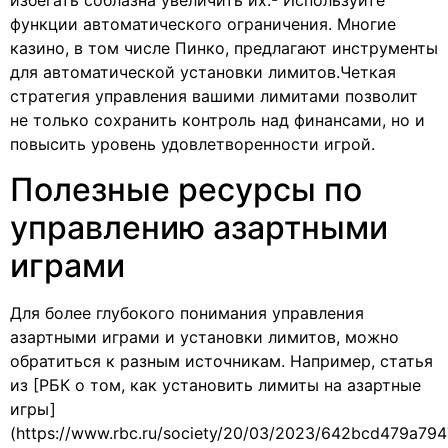
избегать соблазна увеличить их.- Используйте
функции автоматического ограничения. Многие
казино, в том числе Пинко, предлагают инструменты
для автоматической установки лимитов.Четкая
стратегия управления вашими лимитами позволит
не только сохранить контроль над финансами, но и
повысить уровень удовлетворенности игрой.
Полезные ресурсы по
управлению азартными
играми
Для более глубокого понимания управления
азартными играми и установки лимитов, можно
обратиться к разным источникам. Например, статья
из [РБК о том, как установить лимиты на азартные
игры]
(https://www.rbc.ru/society/20/03/2023/642bcd479a79