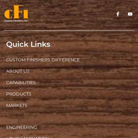
Quick Links
CUSTOM FINISHERS DIFFERENCE
ABOUT US
CAPABILITIES
PRODUCTS
MARKETS
ENGINEERING