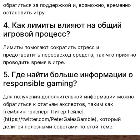
обратиться за поддержкой и, возможно, временно
остановить игру.
4. Как лимиты влияют на общий
игровой процесс?
Лимиты помогают сократить стресс и
предотвратить перерасход средств, так что приятно
проводить время в игре.
5. Где найти больше информации о
responsible gaming?
Для получения дополнительной информации можно
обратиться к статьям экспертов, таким как
[гемблинг-эксперт Питер Гейлс]
(https://twitter.com/PeterGalesGamble), который
делится полезными советами по этой теме.