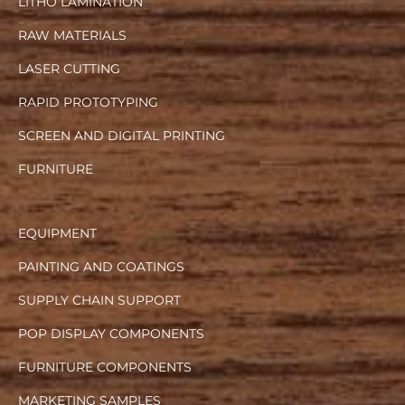
LITHO LAMINATION
RAW MATERIALS
LASER CUTTING
RAPID PROTOTYPING
SCREEN AND DIGITAL PRINTING
FURNITURE
EQUIPMENT
PAINTING AND COATINGS
SUPPLY CHAIN SUPPORT
POP DISPLAY COMPONENTS
FURNITURE COMPONENTS
MARKETING SAMPLES