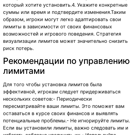
который хотите установить.4. Укажите конкретные
суммы или время и подтвердите изменения.Таким
образом, игроки могут легко адаптировать свои
лимиты в зависимости от своих финансовых
возможностей и игрового поведения. Стратегия
визуализации лимитов может значительно снизить
риск потерь.
Рекомендации по управлению
лимитами
Для того чтобы установка лимитов была
эффективной, игрокам следует придерживаться
нескольких советов:- Периодически
пересматривайте ваши лимиты. Это поможет вам
оставаться в курсе своих финансов и выявлять
потенциальные проблемы.- Не игнорируйте лимиты.
Если вы установили лимиты, важно следовать им и