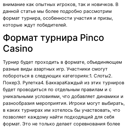
внимание как опытных игроков, так и новичков. В
данной статье мы более подробно рассмотрим
формат турнира, особенности участия и призы,
которые ждут победителей.
Формат турнира Pinco
Casino
Турнир будет проходить в формате, объединяющем
разные виды азартных игр. Участники смогут
побороться в следующих категориях:1. Слоты2.
Покер3. Рулетка4. БаккараКаждый из этих турниров
будет проводиться по отдельным правилам и с
уникальными условиями, что добавляет динамики и
разнообразия мероприятия. Игроки могут выбирать,
в каких турнирах им хотелось бы участвовать, что
позволяет каждому найти подходящий для себя
формат. Это не только делает соревнования более