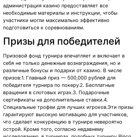
администрация казино предоставляет все
необходимые материалы и инструкции, чтобы
участники могли максимально эффективно
подготовиться к соревнованиям.
Призы для победителей
Призовой фонд турнира впечатляет и включает в
себя не только денежные вознаграждения, но и
различные бонусы и подарки от казино. В числе
призов:1. Главный приз — 500,000 рублей для
победителя турнира по покеру.2. Бесплатные
вращения в слотовых играх.3. Подарочные
сертификаты на дополнительные ставки.4.
Специальные трофеи для лучших игроков.Эти призы
гарантируют высокую мотивацию для участников,
что сделает конкуренцию в турнире невероятно
острой. Кроме того, согласно недавнему
исследованию, в турнирах, подобных турниру Pinco