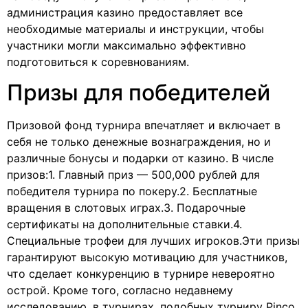
администрация казино предоставляет все
необходимые материалы и инструкции, чтобы
участники могли максимально эффективно
подготовиться к соревнованиям.
Призы для победителей
Призовой фонд турнира впечатляет и включает в
себя не только денежные вознаграждения, но и
различные бонусы и подарки от казино. В числе
призов:1. Главный приз — 500,000 рублей для
победителя турнира по покеру.2. Бесплатные
вращения в слотовых играх.3. Подарочные
сертификаты на дополнительные ставки.4.
Специальные трофеи для лучших игроков.Эти призы
гарантируют высокую мотивацию для участников,
что сделает конкуренцию в турнире невероятно
острой. Кроме того, согласно недавнему
исследованию, в турнирах, подобных турниру Pinco