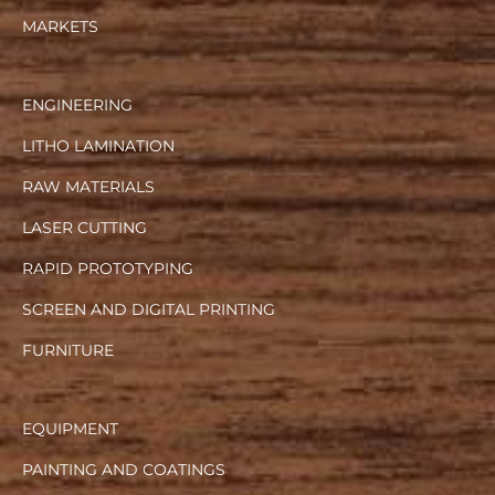
MARKETS
ENGINEERING
LITHO LAMINATION
RAW MATERIALS
LASER CUTTING
RAPID PROTOTYPING
SCREEN AND DIGITAL PRINTING
FURNITURE
EQUIPMENT
PAINTING AND COATINGS