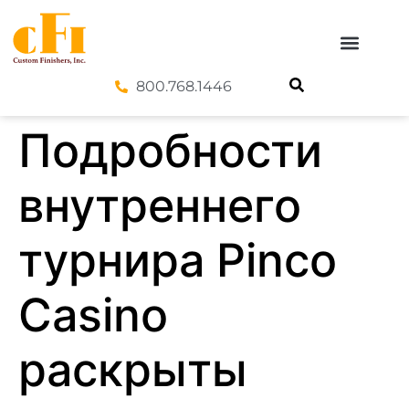
800.768.1446
Подробности
внутреннего
турнира Pinco
Casino
раскрыты