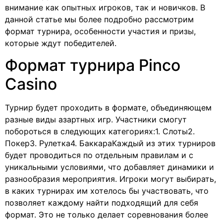
внимание как опытных игроков, так и новичков. В
данной статье мы более подробно рассмотрим
формат турнира, особенности участия и призы,
которые ждут победителей.
Формат турнира Pinco
Casino
Турнир будет проходить в формате, объединяющем
разные виды азартных игр. Участники смогут
побороться в следующих категориях:1. Слоты2.
Покер3. Рулетка4. БаккараКаждый из этих турниров
будет проводиться по отдельным правилам и с
уникальными условиями, что добавляет динамики и
разнообразия мероприятия. Игроки могут выбирать,
в каких турнирах им хотелось бы участвовать, что
позволяет каждому найти подходящий для себя
формат. Это не только делает соревнования более