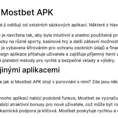
e Mostbet APK
 ji odlišují od ostatních sázkových aplikací. Některé z hlav
 je navržena tak, aby byla intuitivní a snadno použitelná pr
zky na různé sporty, kasinové hry a další zábavní možnost
je vybavena šifrováním pro ochranu osobních údajů a finan
ign aplikace přitahuje uživatele a zajišťuje příjemný herní 
 platební metody pro rychlé a bezpečné vklady a výběry.
jinými aplikacemi
e jak si Mostbet APK stojí v porovnání s nimi? Zde jsou něk
noho aplikací nabízí podobné funkce, Mostbet se vyznaču
ízí atraktivní bonusy pro nové uživatele, což může být ro
kaznická podpora je klíčová. Mostbet poskytuje rychlou a e