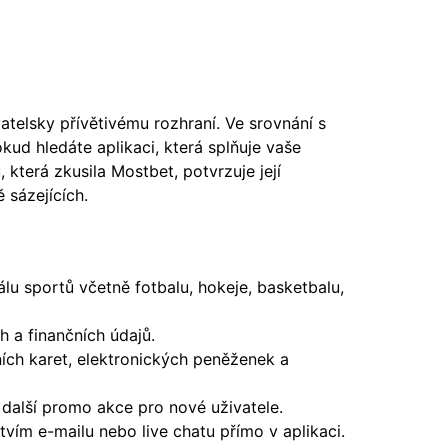
telsky přívětivému rozhraní. Ve srovnání s
kud hledáte aplikaci, která splňuje vaše
 která zkusila Mostbet, potvrzuje její
 sázejících.
lu sportů včetně fotbalu, hokeje, basketbalu,
 a finančních údajů.
ích karet, elektronických peněženek a
 další promo akce pro nové uživatele.
ím e-mailu nebo live chatu přímo v aplikaci.