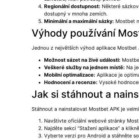
Regionální dostupnost:
Některé sázkové
dostupný v mnoha zemích.
Minimální a maximální sázky:
Mostbet na
Výhody používání Mos
Jednou z největších výhod aplikace Mostbet APK
Možnost sázet na živé události:
Mostbet
Veškeré služby na jednom místě:
Na jed
Mobilní optimalizace:
Aplikace je optima
Hodnocení a recenze:
Vysoké hodnocení 
Jak si stáhnout a nain
Stáhnout a nainstalovat Mostbet APK je velm
Navštivte oficiální webové stránky Most
Najděte sekci “Stažení aplikace” a klikně
Vyberte verzi pro Android a stáhněte s