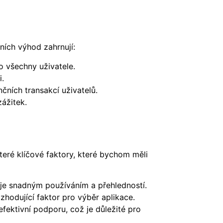
ních výhod zahrnují:
o všechny uživatele.
i.
čních transakcí uživatelů.
zážitek.
teré klíčové faktory, které bychom měli
je snadným používáním a přehledností.
zhodující faktor pro výběr aplikace.
fektivní podporu, což je důležité pro