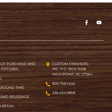
 OF PURCHASE AND
CUSTOM FINISHERS,
 FIXTURES
INC. P.O. BOX 7008
HIGH POINT, NC 27264
NG
800.768.1446
AROUND TIME
336.434.5868
 AND BEVERAGE
 RETAIL