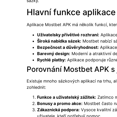
sázky.
Hlavní funkce aplikac
Aplikace Mostbet APK má několik funkcí, které
Uživatelsky přívětivé rozhraní:
Aplikace
Široká nabídka sázek:
Mostbet nabízí sá
Bezpečnost a důvěryhodnost:
Aplikace 
Barevný design:
Moderní a atraktivní des
Rychlé platby:
Aplikace podporuje různé
Porovnání Mostbet APK s 
Existuje mnoho sázkových aplikací na trhu, al
zohlednit:
Funkce a uživatelský zážitek:
Zatímco m
Bonusy a promo akce:
Mostbet často nab
Zákaznická podpora:
Vysoce kvalitní zá
uživatele, kteří potřebují pomoc.