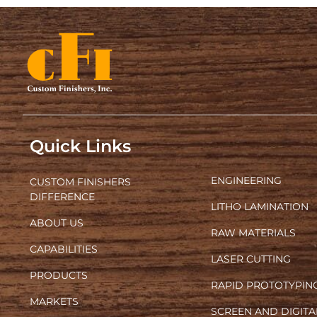
Quick Links
ENGINEERING
CUSTOM FINISHERS
DIFFERENCE
LITHO LAMINATION
ABOUT US
RAW MATERIALS
CAPABILITIES
LASER CUTTING
PRODUCTS
RAPID PROTOTYPIN
MARKETS
SCREEN AND DIGITA