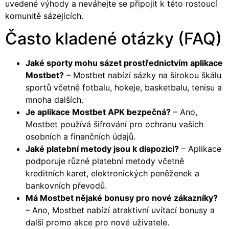
uvedené výhody a neváhejte se připojit k této rostoucí
komunitě sázejících.
Často kladené otázky (FAQ)
Jaké sporty mohu sázet prostřednictvím aplikace
Mostbet?
– Mostbet nabízí sázky na širokou škálu
sportů včetně fotbalu, hokeje, basketbalu, tenisu a
mnoha dalších.
Je aplikace Mostbet APK bezpečná?
– Ano,
Mostbet používá šifrování pro ochranu vašich
osobních a finančních údajů.
Jaké platební metody jsou k dispozici?
– Aplikace
podporuje různé platební metody včetně
kreditních karet, elektronických peněženek a
bankovních převodů.
Má Mostbet nějaké bonusy pro nové zákazníky?
– Ano, Mostbet nabízí atraktivní uvítací bonusy a
další promo akce pro nové uživatele.