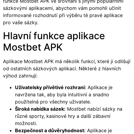
funkce Mostbet APK ve srovnání s jinými populárními
sázkovými aplikacemi, abychom vám pomohli učinit
informované rozhodnutí při výběru té pravé aplikace
pro vaše sázky.
Hlavní funkce aplikace
Mostbet APK
Aplikace Mostbet APK má několik funkcí, které ji odlišují
od ostatních sázkových aplikací. Některé z hlavních
výhod zahrnují:
Uživatelsky přívětivé rozhraní:
Aplikace je
navržena tak, aby byla intuitivní a snadno
použitelná pro všechny uživatele.
Široká nabídka sázek:
Mostbet nabízí sázky na
různé sporty, kasinové hry a další zábavní
možnosti.
Bezpečnost a důvěryhodnost:
Aplikace je