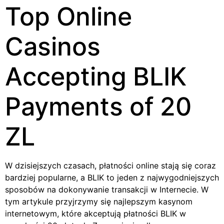
Top Online
Casinos
Accepting BLIK
Payments of 20
ZL
W dzisiejszych czasach, płatności online stają się coraz
bardziej popularne, a BLIK to jeden z najwygodniejszych
sposobów na dokonywanie transakcji w Internecie. W
tym artykule przyjrzymy się najlepszym kasynom
internetowym, które akceptują płatności BLIK w