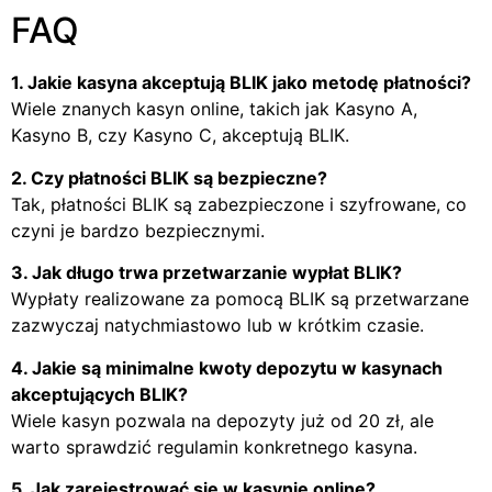
FAQ
1. Jakie kasyna akceptują BLIK jako metodę płatności?
Wiele znanych kasyn online, takich jak Kasyno A,
Kasyno B, czy Kasyno C, akceptują BLIK.
2. Czy płatności BLIK są bezpieczne?
Tak, płatności BLIK są zabezpieczone i szyfrowane, co
czyni je bardzo bezpiecznymi.
3. Jak długo trwa przetwarzanie wypłat BLIK?
Wypłaty realizowane za pomocą BLIK są przetwarzane
zazwyczaj natychmiastowo lub w krótkim czasie.
4. Jakie są minimalne kwoty depozytu w kasynach
akceptujących BLIK?
Wiele kasyn pozwala na depozyty już od 20 zł, ale
warto sprawdzić regulamin konkretnego kasyna.
5. Jak zarejestrować się w kasynie online?