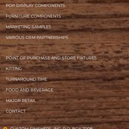
POP DISPLAY COMPONENTS
FURNITURE COMPONENTS
MARKETING SAMPLES
VARIOUS OEM PARTNERSHIPS
POINT OF PURCHASE AND STORE FIXTURES
KITTING
TURNAROUND TIME
FOOD AND BEVERAGE
MAJOR RETAIL
CONTACT
CUSTOM FINISHERS, INC. P.O. BOX 7008