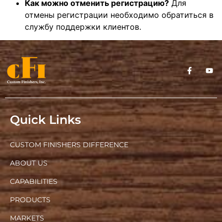
Как можно отменить регистрацию?
Для
отмены регистрации необходимо обратиться в
службу поддержки клиентов.
Quick Links
CUSTOM FINISHERS DIFFERENCE
ABOUT US
CAPABILITIES
PRODUCTS
MARKETS