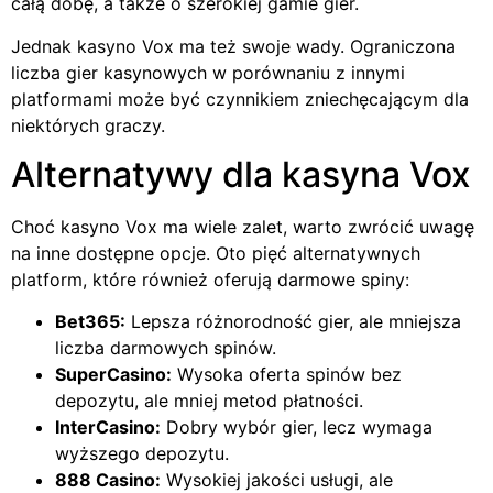
całą dobę, a także o szerokiej gamie gier.
Jednak kasyno Vox ma też swoje wady. Ograniczona
liczba gier kasynowych w porównaniu z innymi
platformami może być czynnikiem zniechęcającym dla
niektórych graczy.
Alternatywy dla kasyna Vox
Choć kasyno Vox ma wiele zalet, warto zwrócić uwagę
na inne dostępne opcje. Oto pięć alternatywnych
platform, które również oferują darmowe spiny:
Bet365:
Lepsza różnorodność gier, ale mniejsza
liczba darmowych spinów.
SuperCasino:
Wysoka oferta spinów bez
depozytu, ale mniej metod płatności.
InterCasino:
Dobry wybór gier, lecz wymaga
wyższego depozytu.
888 Casino:
Wysokiej jakości usługi, ale