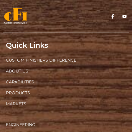
Quick Links
CUSTOM FINISHERS DIFFERENCE
ABOUT US
CAPABILITIES
PRODUCTS
MARKETS
ENGINEERING