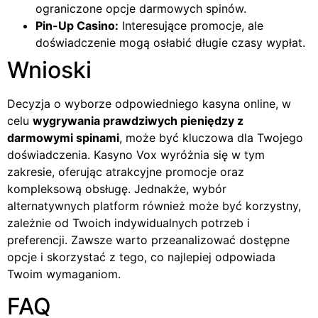
ograniczone opcje darmowych spinów.
Pin-Up Casino:
Interesujące promocje, ale
doświadczenie mogą osłabić długie czasy wypłat.
Wnioski
Decyzja o wyborze odpowiedniego kasyna online, w
celu
wygrywania prawdziwych pieniędzy z
darmowymi spinami
, może być kluczowa dla Twojego
doświadczenia. Kasyno Vox wyróżnia się w tym
zakresie, oferując atrakcyjne promocje oraz
kompleksową obsługę. Jednakże, wybór
alternatywnych platform również może być korzystny,
zależnie od Twoich indywidualnych potrzeb i
preferencji. Zawsze warto przeanalizować dostępne
opcje i skorzystać z tego, co najlepiej odpowiada
Twoim wymaganiom.
FAQ