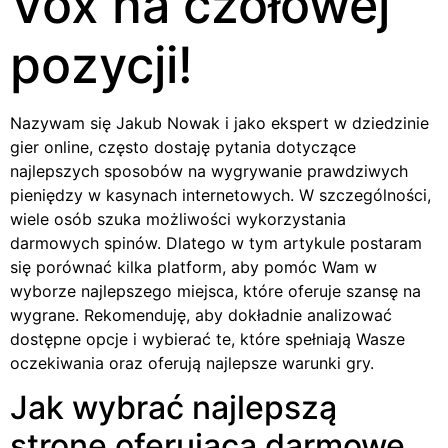
Vox na czołowej
pozycji!
Nazywam się Jakub Nowak i jako ekspert w dziedzinie
gier online, często dostaję pytania dotyczące
najlepszych sposobów na wygrywanie prawdziwych
pieniędzy w kasynach internetowych. W szczególności,
wiele osób szuka możliwości wykorzystania
darmowych spinów. Dlatego w tym artykule postaram
się porównać kilka platform, aby pomóc Wam w
wyborze najlepszego miejsca, które oferuje szansę na
wygrane. Rekomenduję, aby dokładnie analizować
dostępne opcje i wybierać te, które spełniają Wasze
oczekiwania oraz oferują najlepsze warunki gry.
Jak wybrać najlepszą
stronę oferującą darmowe