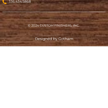
336.434.5868
© 2024 CUSTOM FINISHERS, INC.
Designed by Gotham