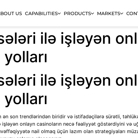
ABOUT US
CAPABILITIES
PRODUCTS
MARKETS
CON
sələri ilə işləyən on
yolları
sələri ilə işləyən on
yolları
n ən son trendlərindən biridir və istifadəçilərə sürətli, təhl
ilə işləyən onlayn casinoların necə fəaliyyət göstərdiyini və
vəffəqiyyətə nail olmaq üçün lazım olan strategiyaları müza