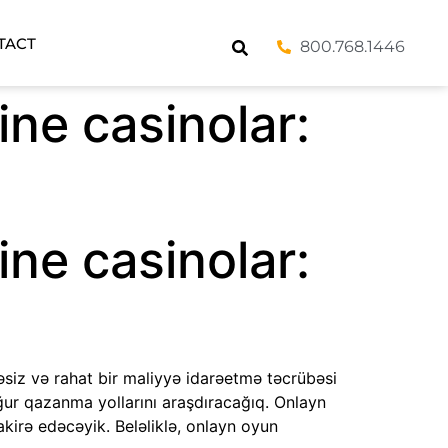
TACT
800.768.1446
line casinolar:
line casinolar:
ükəsiz və rahat bir maliyyə idarəetmə təcrübəsi
 uğur qazanma yollarını araşdıracağıq. Onlayn
kirə edəcəyik. Beləliklə, onlayn oyun