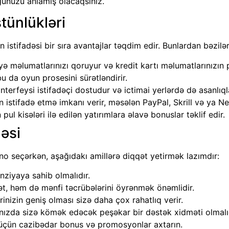
unuzu anlamış olacaqsınız.
tünlükləri
n istifadəsi bir sıra avantajlar təqdim edir. Bunlardan bəzilər
iyyə məlumatlarınızı qoruyur və kredit kartı məlumatlarınızın
bu da oyun prosesini sürətləndirir.
 interfeysi istifadəçi dostudur və ictimai yerlərdə də asanlıqla
an istifadə etmə imkanı verir, məsələn PayPal, Skrill və ya Net
ul kisələri ilə edilən yatırımlara əlavə bonuslar təklif edir.
əsi
zino seçərkən, aşağıdakı amillərə diqqət yetirmək lazımdır:
nziyaya sahib olmalıdır.
ət, həm də mənfi təcrübələrini öyrənmək önəmlidir.
rinizin geniş olması sizə daha çox rahatlıq verir.
ınızda sizə kömək edəcək peşəkar bir dəstək xidməti olmalıd
q üçün cazibədar bonus və promosyonlar axtarın.