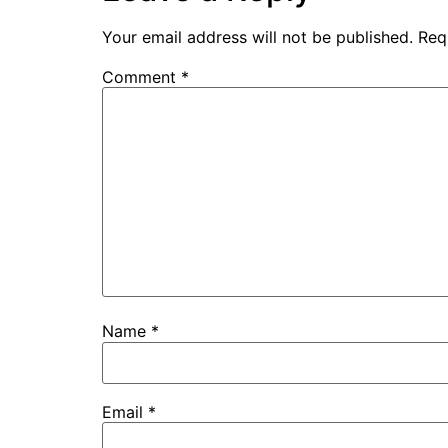
Your email address will not be published.
Req
Comment
*
Name
*
Email
*