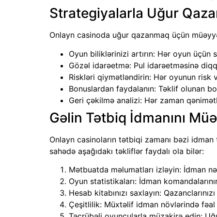
Strategiyalarla Uğur Qaz
Onlayn casinoda uğur qazanmaq üçün müəyyən s
Oyun biliklərinizi artırın: Hər oyun üçün 
Gözəl idarəetmə: Pul idarəetməsinə diqq
Riskləri qiymətləndirin: Hər oyunun risk v
Bonuslardan faydalanın: Təklif olunan b
Geri çəkilmə analizi: Hər zaman qənimətl
Gəlin Tətbiq İdmanını Mü
Onlayn casinoların tətbiqi zamanı bəzi idman t
sahədə aşağıdakı təkliflər faydalı ola bilər:
Mətbuatda məlumatları izləyin: İdman nətic
Oyun statistikaları: İdman komandalarının
Hesab kitabınızı saxlayın: Qazanclarınızı 
Çeşitlilik: Müxtəlif idman növlərində fəal
Təcrübəli oyunçularla müzakirə edin: Uğur