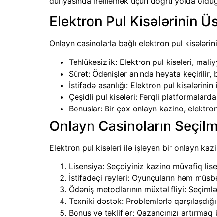
dünyasında irəliləmək üçün doğru yolda olduğ
Elektron Pul Kisələrinin Üs
Onlayn casinolarla bağlı elektron pul kisələrini
Təhlükəsizlik: Elektron pul kisələri, mal
Sürət: Ödənişlər anında həyata keçirilir, 
İstifadə asanlığı: Elektron pul kisələrinin
Çeşidli pul kisələri: Fərqli platformalard
Bonuslar: Bir çox onlayn kazino, elektron p
Onlayn Casinoların Seçilm
Elektron pul kisələri ilə işləyən bir onlayn ka
Lisensiya: Seçdiyiniz kazino müvafiq lise
İstifadəçi rəyləri: Oyunçuların həm müsb
Ödəniş metodlarının müxtəlifliyi: Seçimlə
Texniki dəstək: Problemlərlə qarşılaşdığ
Bonus və təkliflər: Qazancınızı artırma