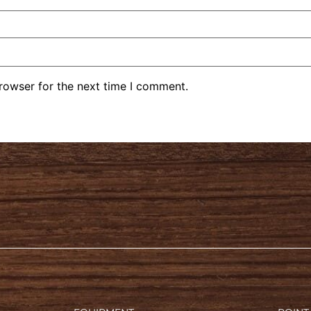
rowser for the next time I comment.