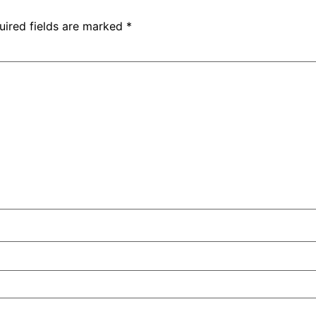
uired fields are marked
*