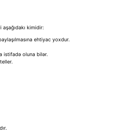
i aşağıdakı kimidir:
 paylaşılmasına ehtiyac yoxdur.
 istifadə oluna bilər.
eller.
ır.