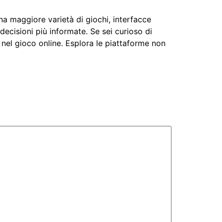
una maggiore varietà di giochi, interfacce
ecisioni più informate. Se sei curioso di
 nel gioco online. Esplora le piattaforme non