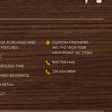
 OF PURCHASE AND
CUSTOM FINISHERS,
 FIXTURES
INC. P.O. BOX 7008
HIGH POINT, NC 27264
NG
800.768.1446
AROUND TIME
336.434.5868
 AND BEVERAGE
 RETAIL
ACT