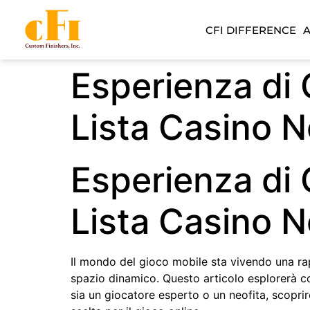
CFI DIFFERENCE
Esperienza di 
Lista Casino
Esperienza di 
Lista Casino
Il mondo del gioco mobile sta vivendo una ra
spazio dinamico. Questo articolo esplorerà c
sia un giocatore esperto o un neofita, scoprir