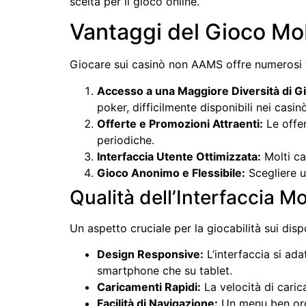
scelta per il gioco online.
Vantaggi del Gioco Mo
Giocare sui casinò non AAMS offre numerosi van
Accesso a una Maggiore Diversità di Gi
poker, difficilmente disponibili nei casi
Offerte e Promozioni Attraenti:
Le offer
periodiche.
Interfaccia Utente Ottimizzata:
Molti ca
Gioco Anonimo e Flessibile:
Scegliere u
Qualità dell’Interfaccia Mo
Un aspetto cruciale per la giocabilità sui dispo
Design Responsive:
L’interfaccia si ad
smartphone che su tablet.
Caricamenti Rapidi:
La velocità di caric
Facilità di Navigazione:
Un menu ben organ