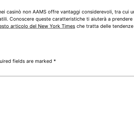
e nei casinò non AAMS offre vantaggi considerevoli, tra cui 
li. Conoscere queste caratteristiche ti aiuterà a prendere d
esto articolo del New York Times
che tratta delle tendenze
uired fields are marked
*