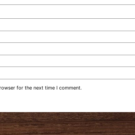
rowser for the next time I comment.