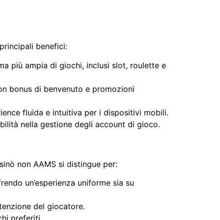
rincipali benefici:
iù ampia di giochi, inclusi slot, roulette e
con bonus di benvenuto e promozioni
ce fluida e intuitiva per i dispositivi mobili.
lità nella gestione degli account di gioco.
 casinò non AAMS si distingue per:
frendo un’esperienza uniforme sia su
tenzione del giocatore.
i preferiti.