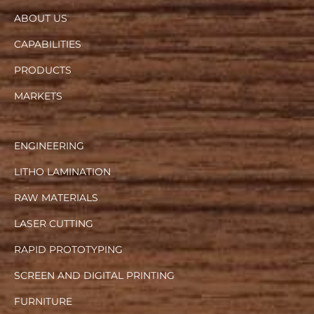
ABOUT US
CAPABILITIES
PRODUCTS
MARKETS
ENGINEERING
LITHO LAMINATION
RAW MATERIALS
LASER CUTTING
RAPID PROTOTYPING
SCREEN AND DIGITAL PRINTING
FURNITURE