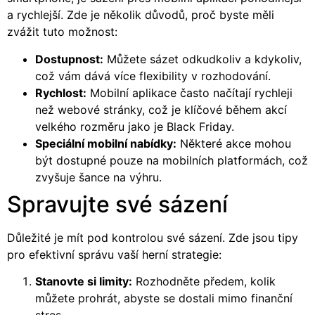
a rychlejší. Zde je několik důvodů, proč byste měli
zvážit tuto možnost:
Dostupnost:
Můžete sázet odkudkoliv a kdykoliv,
což vám dává více flexibility v rozhodování.
Rychlost:
Mobilní aplikace často načítají rychleji
než webové stránky, což je klíčové během akcí
velkého rozměru jako je Black Friday.
Speciální mobilní nabídky:
Některé akce mohou
být dostupné pouze na mobilních platformách, což
zvyšuje šance na výhru.
Spravujte své sázení
Důležité je mít pod kontrolou své sázení. Zde jsou tipy
pro efektivní správu vaší herní strategie:
Stanovte si limity:
Rozhodněte předem, kolik
můžete prohrát, abyste se dostali mimo finanční
stres.