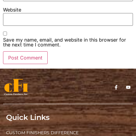
Website
Save my name, email, and website in this browser for
the next time I comment.
Quick Links
CUSTOM FINISHERS DIFFERENCE