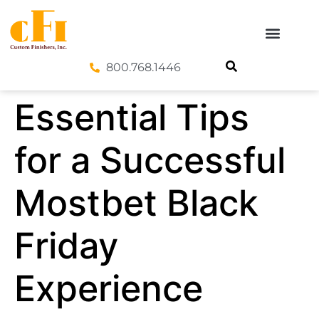
800.768.1446
Essential Tips
for a Successful
Mostbet Black
Friday
Experience