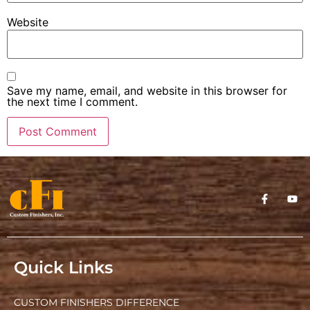
Website
Save my name, email, and website in this browser for
the next time I comment.
Quick Links
CUSTOM FINISHERS DIFFERENCE