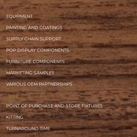
EQUIPMENT
PAINTING AND COATINGS
SUPPLY CHAIN SUPPORT
POP DISPLAY COMPONENTS
FURNITURE COMPONENTS
MARKETING SAMPLES
VARIOUS OEM PARTNERSHIPS
POINT OF PURCHASE AND STORE FIXTURES
KITTING
TURNAROUND TIME