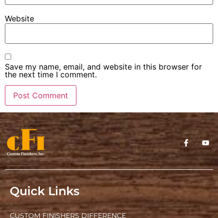
Website
Save my name, email, and website in this browser for
the next time I comment.
Quick Links
CUSTOM FINISHERS DIFFERENCE