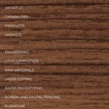
ABOUT US
CAPABILITIES
PRODUCTS
MARKETS
ENGINEERING
LITHO LAMINATION
RAW MATERIALS
LASER CUTTING
RAPID PROTOTYPING
SCREEN AND DIGITAL PRINTING
FURNITURE