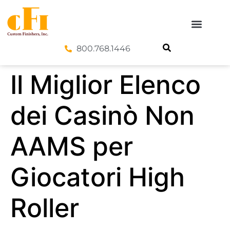
800.768.1446
Il Miglior Elenco
dei Casinò Non
AAMS per
Giocatori High
Roller