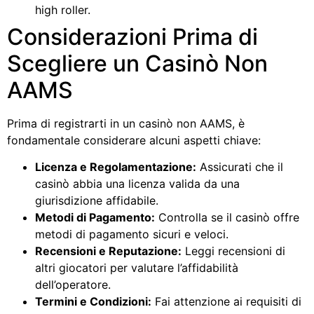
high roller.
Considerazioni Prima di
Scegliere un Casinò Non
AAMS
Prima di registrarti in un casinò non AAMS, è
fondamentale considerare alcuni aspetti chiave:
Licenza e Regolamentazione:
Assicurati che il
casinò abbia una licenza valida da una
giurisdizione affidabile.
Metodi di Pagamento:
Controlla se il casinò offre
metodi di pagamento sicuri e veloci.
Recensioni e Reputazione:
Leggi recensioni di
altri giocatori per valutare l’affidabilità
dell’operatore.
Termini e Condizioni:
Fai attenzione ai requisiti di