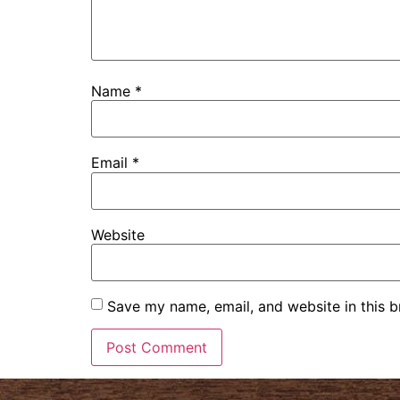
Name
*
Email
*
Website
Save my name, email, and website in this b