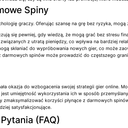
rmowe Spiny
logię graczy. Oferując szansę na grę bez ryzyka, mogą 
zują się pewniej, gdy wiedzą, że mogą grać bez stresu fi
wiązanych z utratą pieniędzy, co wpływa na bardziej rela
gą skłaniać do wypróbowania nowych gier, co może zao
 z darmowych spinów może prowadzić do częstszego grania
 okazja do wzbogacenia swojej strategii gier online. Mo
jest umiejętność wykorzystania ich w sposób przemyślany 
, aby zmaksymalizować korzyści płynące z darmowych spinó
ziej satysfakcjonujące.
Pytania (FAQ)