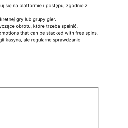
j się na platformie i postępuj zgodnie z
etnej gry lub grupy gier.
zące obrotu, które trzeba spełnić.
omotions that can be stacked with free spins.
gii kasyna, ale regularne sprawdzanie