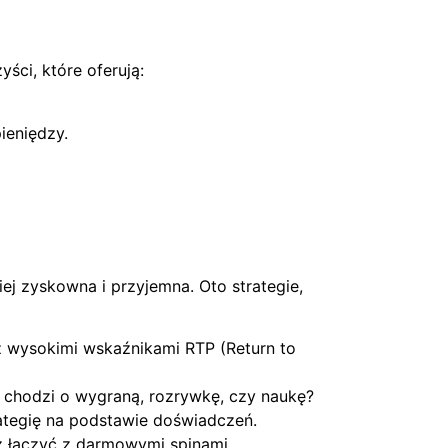
ści, które oferują:
eniędzy.
ej zyskowna i przyjemna. Oto strategie,
z wysokimi wskaźnikami RTP (Return to
 chodzi o wygraną, rozrywkę, czy naukę?
rategię na podstawie doświadczeń.
z łączyć z darmowymi spinami.