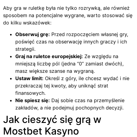
Aby gra w ruletkę była nie tylko rozrywką, ale również
sposobem na potencjalne wygrane, warto stosować się
do kilku wskazówek:
Obserwuj grę:
Przed rozpoczęciem własnej gry,
poświęć czas na obserwację innych graczy i ich
strategii.
Graj na ruletce europejskiej:
Ze względu na
mniejszą liczbę pól (jedna “0” zamiast dwóch),
masz większe szanse na wygraną.
Ustaw limit:
Określ z góry, ile chcesz wydać i nie
przekraczaj tej kwoty, aby uniknąć strat
finansowych.
Nie spiesz się:
Daj sobie czas na przemyślenie
zakładów, a nie podejmuj pochopnych decyzji.
Jak cieszyć się grą w
Mostbet Kasyno