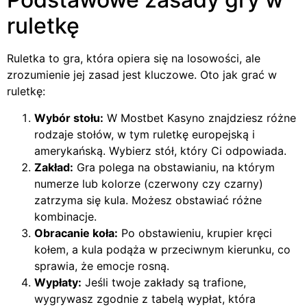
ruletkę
Ruletka to gra, która opiera się na losowości, ale
zrozumienie jej zasad jest kluczowe. Oto jak grać w
ruletkę:
Wybór stołu:
W Mostbet Kasyno znajdziesz różne
rodzaje stołów, w tym ruletkę europejską i
amerykańską. Wybierz stół, który Ci odpowiada.
Zakład:
Gra polega na obstawianiu, na którym
numerze lub kolorze (czerwony czy czarny)
zatrzyma się kula. Możesz obstawiać różne
kombinacje.
Obracanie koła:
Po obstawieniu, krupier kręci
kołem, a kula podąża w przeciwnym kierunku, co
sprawia, że emocje rosną.
Wypłaty:
Jeśli twoje zakłady są trafione,
wygrywasz zgodnie z tabelą wypłat, która