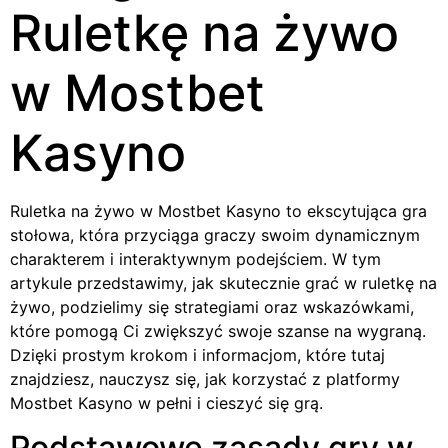
Ruletkę na żywo
w Mostbet
Kasyno
Ruletka na żywo w Mostbet Kasyno to ekscytująca gra
stołowa, która przyciąga graczy swoim dynamicznym
charakterem i interaktywnym podejściem. W tym
artykule przedstawimy, jak skutecznie grać w ruletkę na
żywo, podzielimy się strategiami oraz wskazówkami,
które pomogą Ci zwiększyć swoje szanse na wygraną.
Dzięki prostym krokom i informacjom, które tutaj
znajdziesz, nauczysz się, jak korzystać z platformy
Mostbet Kasyno w pełni i cieszyć się grą.
Podstawowe zasady gry w