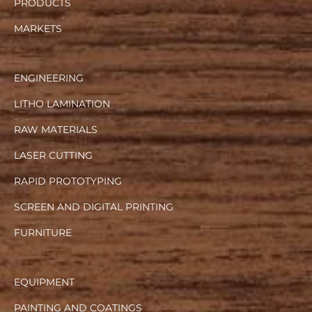
PRODUCTS
MARKETS
ENGINEERING
LITHO LAMINATION
RAW MATERIALS
LASER CUTTING
RAPID PROTOTYPING
SCREEN AND DIGITAL PRINTING
FURNITURE
EQUIPMENT
PAINTING AND COATINGS