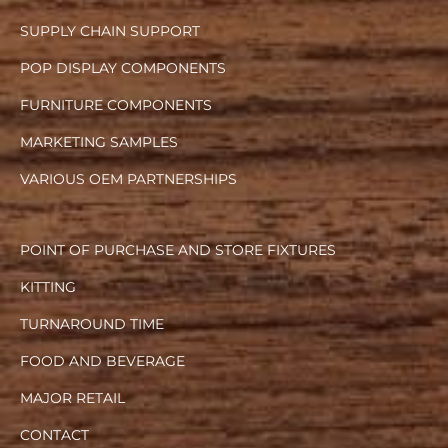
SUPPLY CHAIN SUPPORT
POP DISPLAY COMPONENTS
FURNITURE COMPONENTS
MARKETING SAMPLES
VARIOUS OEM PARTNERSHIPS
POINT OF PURCHASE AND STORE FIXTURES
KITTING
TURNAROUND TIME
FOOD AND BEVERAGE
MAJOR RETAIL
CONTACT