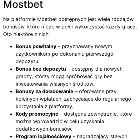
Mostbet
Na platformie Mostbet dostępnych jest wiele rodzajów
bonusów, które może w pełni wykorzystać każdy gracz.
Oto niektóre z nich:
Bonus powitalny
– przyznawany nowym
użytkownikom po dokonaniu pierwszego
depozytu.
Bonus bez depozytu
– dostępny dla nowych
graczy, którzy mogą spróbować gry bez
inwestowania własnych środków.
Bonusy za doładowanie
– oferowane przy
kolejnych wpłatach, zachęcające do regularnego
korzystania z platformy.
Kody promocyjne
– dostępne zewnętrznie, które
można wprowadzić w celu uzyskania
dodatkowych bonusów.
Program lojalnościowy
– nagradzający stałych