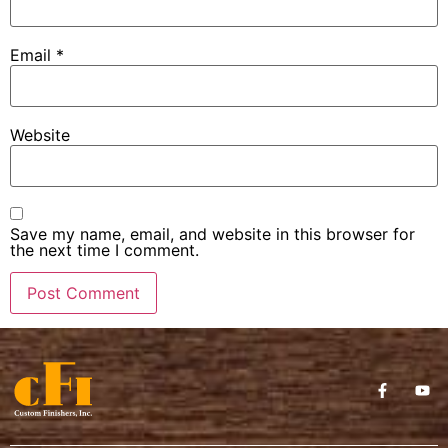
Email
*
Website
Save my name, email, and website in this browser for
the next time I comment.