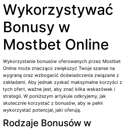
Wykorzystywać
Bonusy w
Mostbet Online
Wykorzystanie bonusów oferowanych przez Mostbet
Online może znacząco zwiększyć Twoje szanse na
wygraną oraz wzbogacić doświadczenia związane z
zakładami. Aby jednak zyskać maksymalne korzyści z
tych ofert, ważne jest, aby znać kilka wskazówek i
strategii. W poniższym artykule odkryjemy, jak
skutecznie korzystać z bonusów, aby w pełni
wykorzystać potencjał, jaki oferują.
Rodzaje Bonusów w