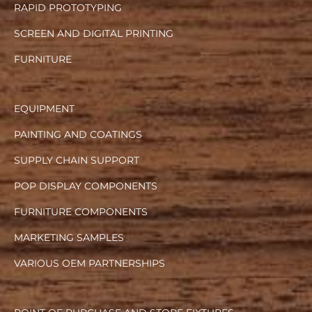
RAPID PROTOTYPING
SCREEN AND DIGITAL PRINTING
FURNITURE
EQUIPMENT
PAINTING AND COATINGS
SUPPLY CHAIN SUPPORT
POP DISPLAY COMPONENTS
FURNITURE COMPONENTS
MARKETING SAMPLES
VARIOUS OEM PARTNERSHIPS