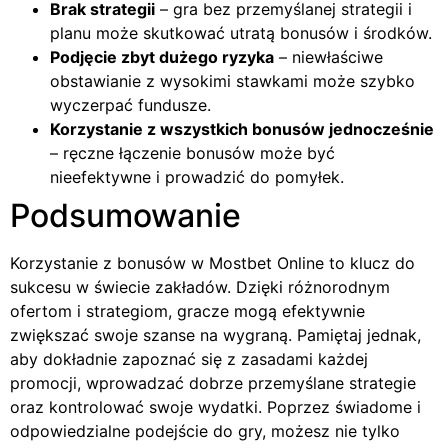
Brak strategii
– gra bez przemyślanej strategii i
planu może skutkować utratą bonusów i środków.
Podjęcie zbyt dużego ryzyka
– niewłaściwe
obstawianie z wysokimi stawkami może szybko
wyczerpać fundusze.
Korzystanie z wszystkich bonusów jednocześnie
– ręczne łączenie bonusów może być
nieefektywne i prowadzić do pomyłek.
Podsumowanie
Korzystanie z bonusów w Mostbet Online to klucz do
sukcesu w świecie zakładów. Dzięki różnorodnym
ofertom i strategiom, gracze mogą efektywnie
zwiększać swoje szanse na wygraną. Pamiętaj jednak,
aby dokładnie zapoznać się z zasadami każdej
promocji, wprowadzać dobrze przemyślane strategie
oraz kontrolować swoje wydatki. Poprzez świadome i
odpowiedzialne podejście do gry, możesz nie tylko