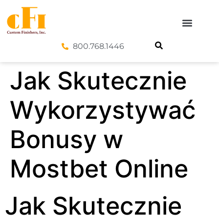
800.768.1446
Jak Skutecznie
Wykorzystywać
Bonusy w
Mostbet Online
Jak Skutecznie