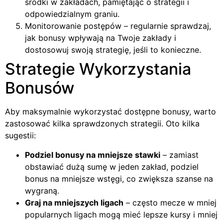
środki w zakładach, pamiętając o strategii i
odpowiedzialnym graniu.
Monitorowanie postępów – regularnie sprawdzaj,
jak bonusy wpływają na Twoje zakłady i
dostosowuj swoją strategię, jeśli to konieczne.
Strategie Wykorzystania
Bonusów
Aby maksymalnie wykorzystać dostępne bonusy, warto
zastosować kilka sprawdzonych strategii. Oto kilka
sugestii:
Podziel bonusy na mniejsze stawki
– zamiast
obstawiać dużą sumę w jeden zakład, podziel
bonus na mniejsze wstęgi, co zwiększa szanse na
wygraną.
Graj na mniejszych ligach
– często mecze w mniej
popularnych ligach mogą mieć lepsze kursy i mniej