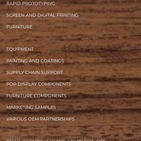
RAPID PROTOTYPING
SCREEN AND DIGITAL PRINTING
FURNITURE
EQUIPMENT
PAINTING AND COATINGS
SUPPLY CHAIN SUPPORT
POP DISPLAY COMPONENTS
FURNITURE COMPONENTS
MARKETING SAMPLES
VARIOUS OEM PARTNERSHIPS