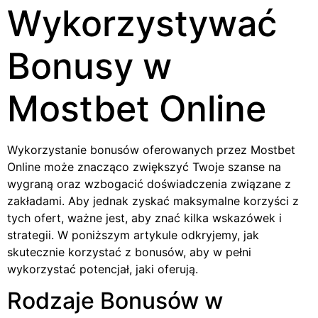
Wykorzystywać
Bonusy w
Mostbet Online
Wykorzystanie bonusów oferowanych przez Mostbet
Online może znacząco zwiększyć Twoje szanse na
wygraną oraz wzbogacić doświadczenia związane z
zakładami. Aby jednak zyskać maksymalne korzyści z
tych ofert, ważne jest, aby znać kilka wskazówek i
strategii. W poniższym artykule odkryjemy, jak
skutecznie korzystać z bonusów, aby w pełni
wykorzystać potencjał, jaki oferują.
Rodzaje Bonusów w