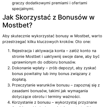
graczy dodatkowymi premiami i ofertami
specjalnymi.
Jak Skorzystać z Bonusów w
Mostbet?
Aby skutecznie wykorzystać bonusy w Mostbet, warto
przestrzegać kilku kluczowych kroków. Oto one:
Rejestracja i aktywacja konta – załóż konto na
stronie Mostbet i uaktywnij swoje dane, aby być
uprawnionym do odbioru bonusów.
Dokonanie wpłaty – zrób depozyt, aby zyskać
bonus powitalny lub inny bonus związany z
dopłatą.
Przeczytanie warunków bonusu – zapoznaj się z
zasadami bonusów, takimi jak wymagania
dotyczące obrotu i terminy ważności.
Korzystanie z bonusu – wykorzystaj przyznane