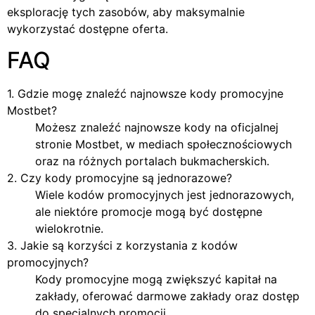
eksplorację tych zasobów, aby maksymalnie
wykorzystać dostępne oferta.
FAQ
1. Gdzie mogę znaleźć najnowsze kody promocyjne
Mostbet?
Możesz znaleźć najnowsze kody na oficjalnej
stronie Mostbet, w mediach społecznościowych
oraz na różnych portalach bukmacherskich.
2. Czy kody promocyjne są jednorazowe?
Wiele kodów promocyjnych jest jednorazowych,
ale niektóre promocje mogą być dostępne
wielokrotnie.
3. Jakie są korzyści z korzystania z kodów
promocyjnych?
Kody promocyjne mogą zwiększyć kapitał na
zakłady, oferować darmowe zakłady oraz dostęp
do specjalnych promocji.