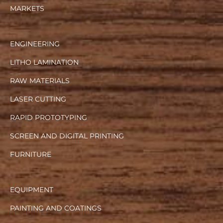
MARKETS
ENGINEERING
LITHO LAMINATION
RAW MATERIALS
LASER CUTTING
RAPID PROTOTYPING
SCREEN AND DIGITAL PRINTING
FURNITURE
EQUIPMENT
PAINTING AND COATINGS