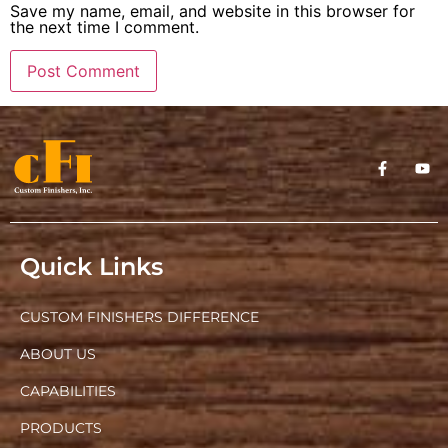
Save my name, email, and website in this browser for
the next time I comment.
Quick Links
CUSTOM FINISHERS DIFFERENCE
ABOUT US
CAPABILITIES
PRODUCTS