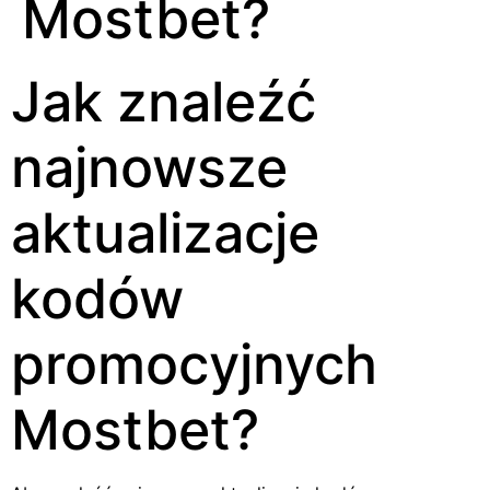
Mostbet?
Jak znaleźć
najnowsze
aktualizacje
kodów
promocyjnych
Mostbet?