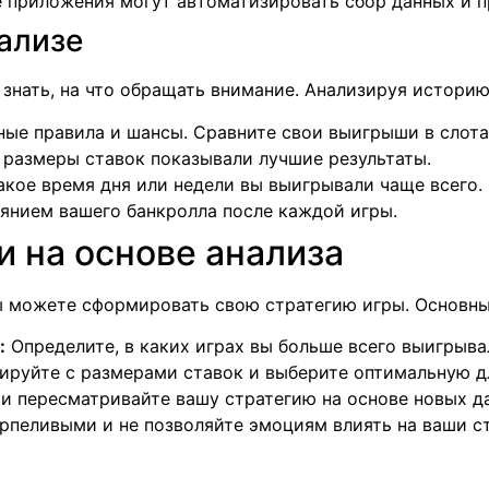
приложения могут автоматизировать сбор данных и пр
ализе
 знать, на что обращать внимание. Анализируя историю
ые правила и шансы. Сравните свои выигрыши в слотах
 размеры ставок показывали лучшие результаты.
акое время дня или недели вы выигрывали чаще всего.
янием вашего банкролла после каждой игры.
и на основе анализа
ы можете сформировать свою стратегию игры. Основные
:
Определите, в каких играх вы больше всего выигрыва
руйте с размерами ставок и выберите оптимальную дл
 пересматривайте вашу стратегию на основе новых д
рпеливыми и не позволяйте эмоциям влиять на ваши ст