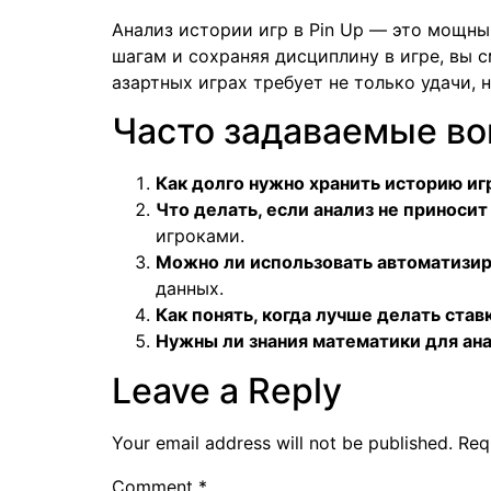
Анализ истории игр в Pin Up — это мощн
шагам и сохраняя дисциплину в игре, вы 
азартных играх требует не только удачи, н
Часто задаваемые во
Как долго нужно хранить историю иг
Что делать, если анализ не приносит
игроками.
Можно ли использовать автоматизи
данных.
Как понять, когда лучше делать став
Нужны ли знания математики для ан
Leave a Reply
Your email address will not be published.
Req
Comment
*