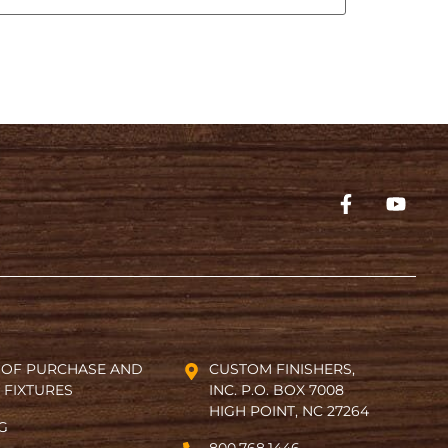
 OF PURCHASE AND
CUSTOM FINISHERS,
 FIXTURES
INC. P.O. BOX 7008
HIGH POINT, NC 27264
NG