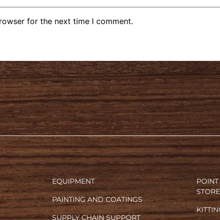
rowser for the next time I comment.
EQUIPMENT
POINT
STORE
PAINTING AND COATINGS
KITTI
SUPPLY CHAIN SUPPORT