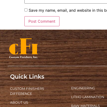
Save my name, email, and website in this b
Quick Links
ENGINEERING
CUSTOM FINISHERS
DIFFERENCE
LITHO LAMINATION
ABOUT US
RAW MATERIALS