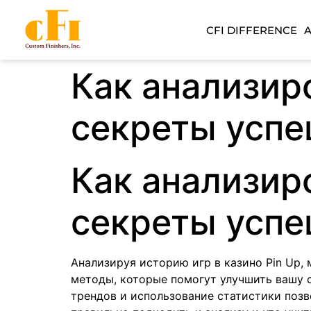
CFI DIFFERENCE
Как анализиро
секреты успе
Как анализиро
секреты успе
Анализируя историю игр в казино Pin Up,
методы, которые помогут улучшить вашу 
трендов и использование статистики позв