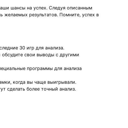
ваши шансы на успех. Следуя описанным
ь желаемых результатов. Помните, успех в
ледние 30 игр для анализа.
 обсудите свои выводы с другими
пециальные программы для анализа
амки, когда вы чаще выигрывали.
ут сделать более точный анализ.