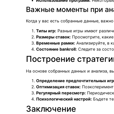
Использование программ:
Некоторые 
Важные моменты при ан
Когда у вас есть собранные данные, важно
Типы игр:
Разные игры имеют различн
Размеры ставок:
Просмотрите, какие
Временные рамки:
Анализируйте, в к
Состояние bankroll:
Следите за состо
Построение стратеги
На основе собранных данных и анализа, в
Определение предпочтительных игр
Оптимизация ставок:
Поэксперименти
Регулярный пересмотр:
Периодически
Психологический настрой:
Бъдете те
Заключение