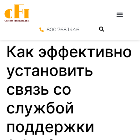
800.768.1446
Как эффективно
установить
связь со
службой
поддержки