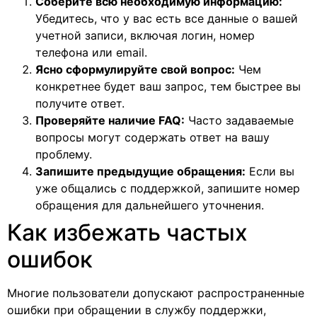
Соберите всю необходимую информацию:
Убедитесь, что у вас есть все данные о вашей
учетной записи, включая логин, номер
телефона или email.
Ясно сформулируйте свой вопрос:
Чем
конкретнее будет ваш запрос, тем быстрее вы
получите ответ.
Проверяйте наличие FAQ:
Часто задаваемые
вопросы могут содержать ответ на вашу
проблему.
Запишите предыдущие обращения:
Если вы
уже общались с поддержкой, запишите номер
обращения для дальнейшего уточнения.
Как избежать частых
ошибок
Многие пользователи допускают распространенные
ошибки при обращении в службу поддержки,