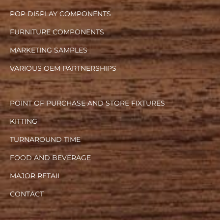
POP DISPLAY COMPONENTS
FURNITURE COMPONENTS
MARKETING SAMPLES
VARIOUS OEM PARTNERSHIPS
POINT OF PURCHASE AND STORE FIXTURES
KITTING
TURNAROUND TIME
FOOD AND BEVERAGE
MAJOR RETAIL
CONTACT