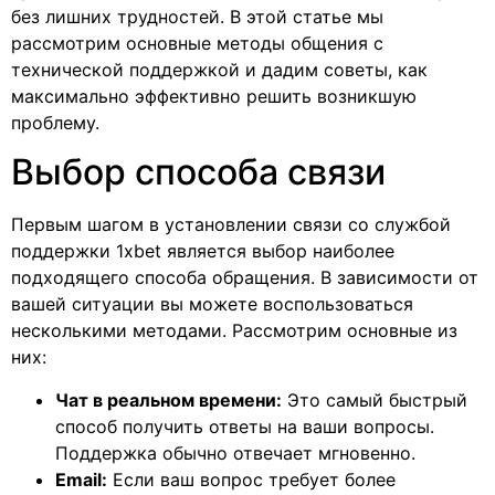
без лишних трудностей. В этой статье мы
рассмотрим основные методы общения с
технической поддержкой и дадим советы, как
максимально эффективно решить возникшую
проблему.
Выбор способа связи
Первым шагом в установлении связи со службой
поддержки 1xbet является выбор наиболее
подходящего способа обращения. В зависимости от
вашей ситуации вы можете воспользоваться
несколькими методами. Рассмотрим основные из
них:
Чат в реальном времени:
Это самый быстрый
способ получить ответы на ваши вопросы.
Поддержка обычно отвечает мгновенно.
Email:
Если ваш вопрос требует более