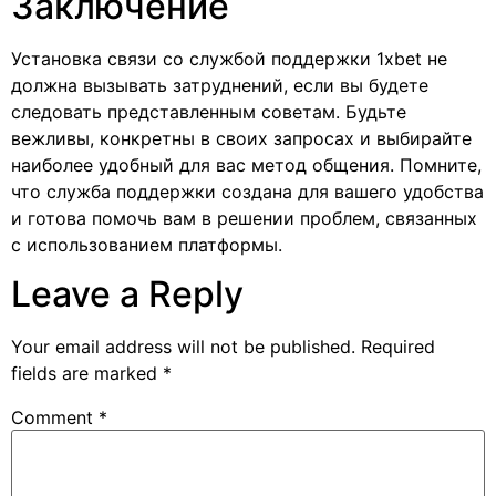
Заключение
Установка связи со службой поддержки 1xbet не
должна вызывать затруднений, если вы будете
следовать представленным советам. Будьте
вежливы, конкретны в своих запросах и выбирайте
наиболее удобный для вас метод общения. Помните,
что служба поддержки создана для вашего удобства
и готова помочь вам в решении проблем, связанных
с использованием платформы.
Leave a Reply
Your email address will not be published.
Required
fields are marked
*
Comment
*