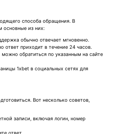
ходящего способа обращения. В
 основные из них:
ддержка обычно отвечает мгновенно.
о ответ приходит в течение 24 часов.
 можно обратиться по указанным на сайте
ницы 1xbet в социальных сетях для
готовиться. Вот несколько советов,
етной записи, включая логин, номер
те ответ.