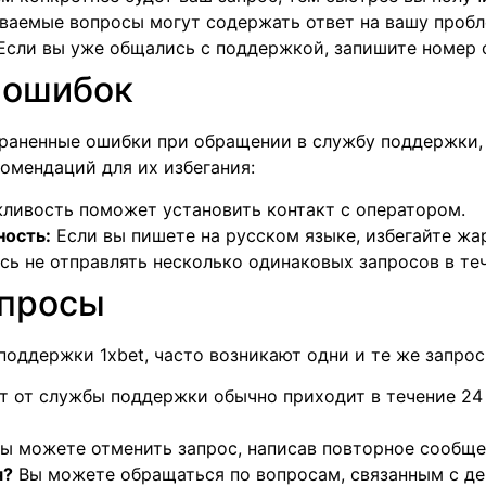
ваемые вопросы могут содержать ответ на вашу пробл
Если вы уже общались с поддержкой, запишите номер 
 ошибок
раненные ошибки при обращении в службу поддержки, 
омендаций для их избегания:
ливость поможет установить контакт с оператором.
ность:
Если вы пишете на русском языке, избегайте жа
ь не отправлять несколько одинаковых запросов в те
опросы
оддержки 1xbet, часто возникают одни и те же запрос
 от службы поддержки обычно приходит в течение 24 
ы можете отменить запрос, написав повторное сообще
я?
Вы можете обращаться по вопросам, связанным с де