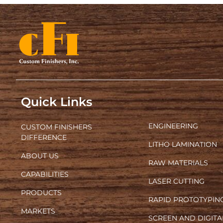
Quick Links
ENGINEERING
CUSTOM FINISHERS
DIFFERENCE
LITHO LAMINATION
ABOUT US
RAW MATERIALS
CAPABILITIES
LASER CUTTING
PRODUCTS
RAPID PROTOTYPIN
MARKETS
SCREEN AND DIGITA