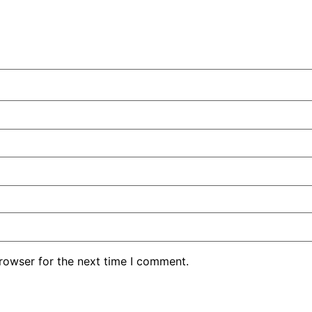
rowser for the next time I comment.