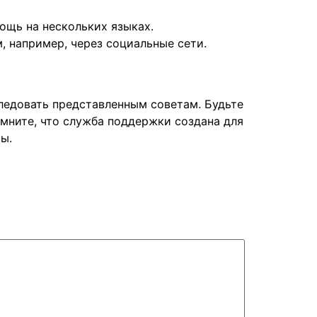
ощь на нескольких языках.
 например, через социальные сети.
следовать представленным советам. Будьте
мните, что служба поддержки создана для
ы.