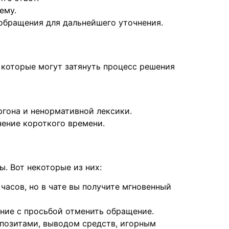
ему.
обращения для дальнейшего уточнения.
которые могут затянуть процесс решения
ргона и ненормативной лексики.
чение короткого времени.
ы. Вот некоторые из них:
часов, но в чате вы получите мгновенный
ние с просьбой отменить обращение.
позитами, выводом средств, игорным