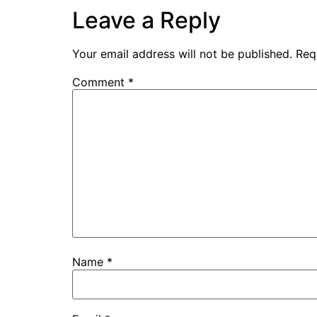
Leave a Reply
Your email address will not be published.
Req
Comment
*
Name
*