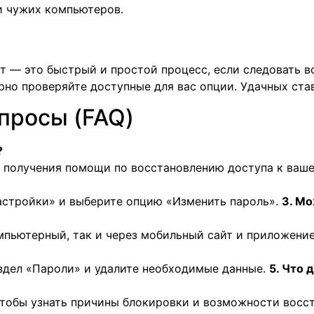
ли чужих компьютеров.
ет — это быстрый и простой процесс, если следовать 
рно проверяйте доступные для вас опции. Удачных ста
просы (FAQ)
?
я получения помощи по восстановлению доступа к ваше
Настройки» и выберите опцию «Изменить пароль».
3. Мо
омпьютерный, так и через мобильный сайт и приложени
аздел «Пароли» и удалите необходимые данные.
5. Что 
чтобы узнать причины блокировки и возможности восст