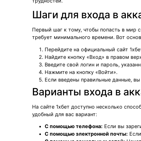
трудностей.
Шаги для входа в акк
Первый шаг к тому, чтобы попасть в мир 
требует минимального времени. Вот основ
Перейдите на официальный сайт 1хбе
Найдите кнопку «Вход» в правом вер
Введите свой логин и пароль, указан
Нажмите на кнопку «Войти».
Если введены правильные данные, вы 
Варианты входа в акк
На сайте 1хбет доступно несколько спосо
удобный для вас вариант:
С помощью телефона:
Если вы зареги
С помощью электронной почты:
Если