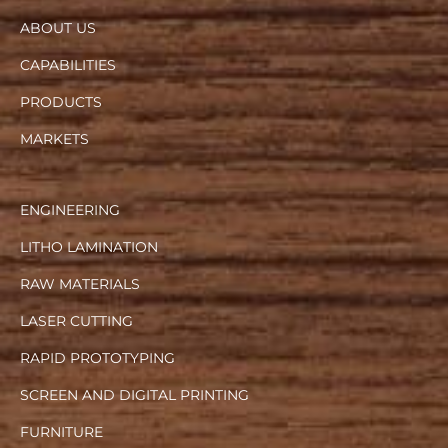
ABOUT US
CAPABILITIES
PRODUCTS
MARKETS
ENGINEERING
LITHO LAMINATION
RAW MATERIALS
LASER CUTTING
RAPID PROTOTYPING
SCREEN AND DIGITAL PRINTING
FURNITURE