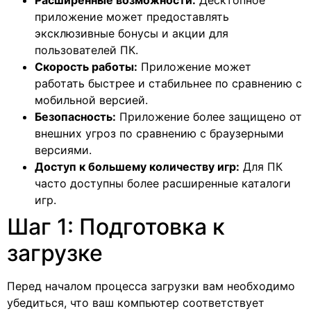
приложение может предоставлять
эксклюзивные бонусы и акции для
пользователей ПК.
Скорость работы:
Приложение может
работать быстрее и стабильнее по сравнению с
мобильной версией.
Безопасность:
Приложение более защищено от
внешних угроз по сравнению с браузерными
версиями.
Доступ к большему количеству игр:
Для ПК
часто доступны более расширенные каталоги
игр.
Шаг 1: Подготовка к
загрузке
Перед началом процесса загрузки вам необходимо
убедиться, что ваш компьютер соответствует