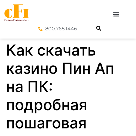
800.768.1446
Как скачать
казино Пин Ап
на ПК:
подробная
пошаговая