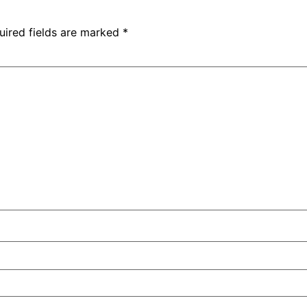
uired fields are marked
*