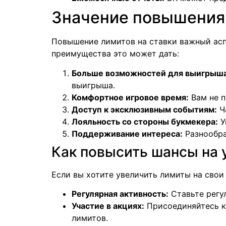
Значение повышения 
Повышение лимитов на ставки важный асп
преимущества это может дать:
Больше возможностей для выигрыша
выигрыша.
Комфортное игровое время:
Вам не п
Доступ к эксклюзивным событиям:
Ч
Лояльность со стороны букмекера:
У
Поддерживание интереса:
Разнообра
Как повысить шансы на 
Если вы хотите увеличить лимиты на свои
Регулярная активность:
Ставьте регу
Участие в акциях:
Присоединяйтесь к
лимитов.