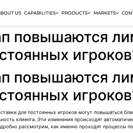
ABOUT US
CAPABILITIES
PRODUCTS
MARKETS
CON
ап повышаются ли
остоянных игроков
ап повышаются ли
остоянных игроков
 ставки для постоянных игроков могут повышаться бла
льность клиента. Эти изменения происходят автоматиче
одробно рассмотрим, как именно проходят процессы п