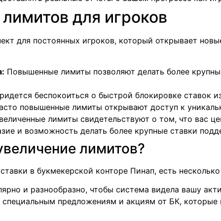
лимитов для игроков
ект для постоянных игроков, который открывает новы
:
Повышенные лимиты позволяют делать более крупные
ридется беспокоиться о быстрой блокировке ставок из
асто повышенные лимиты открывают доступ к уникальн
величенные лимиты свидетельствуют о том, что вас цен
зие и возможность делать более крупные ставки подд
увеличение лимитов?
 ставки в букмекерской конторе Пинап, есть несколько
лярно и разнообразно, чтобы система видела вашу акти
 специальным предложениям и акциям от БК, которые 