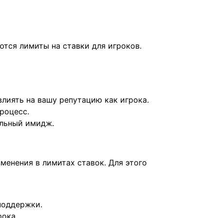
тся лимиты на ставки для игроков.
лиять на вашу репутацию как игрока.
роцесс.
ельный имидж.
енения в лимитах ставок. Для этого
поддержки.
рока.