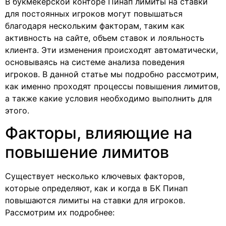
В букмекерской конторе Пинап лимиты на ставки
для постоянных игроков могут повышаться
благодаря нескольким факторам, таким как
активность на сайте, объем ставок и лояльность
клиента. Эти изменения происходят автоматически,
основываясь на системе анализа поведения
игроков. В данной статье мы подробно рассмотрим,
как именно проходят процессы повышения лимитов,
а также какие условия необходимо выполнить для
этого.
Факторы, влияющие на
повышение лимитов
Существует несколько ключевых факторов,
которые определяют, как и когда в БК Пинап
повышаются лимиты на ставки для игроков.
Рассмотрим их подробнее: