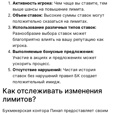
Активность игрока:
Чем чаще вы ставите, тем
выше шансы на повышение лимита.
Объем ставок:
Высокие суммы ставок могут
положительно сказаться на лимитах.
Использование различных типов ставок:
Разнообразие выбора ставок может
благоприятно влиять на вашу репутацию как
игрока.
Выполняемые бонусные предложения:
Участие в акциях и предложениях может
ускорить процесс.
Отсутствие нарушений:
Чистая история
ставок без нарушений правил БК создает
положительный имидж.
Как отслеживать изменения
лимитов?
Букмекерская контора Пинап предоставляет своим