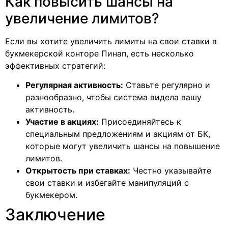
Как повысить шансы на
увеличение лимитов?
Если вы хотите увеличить лимиты на свои ставки в
букмекерской конторе Пинап, есть несколько
эффективных стратегий:
Регулярная активность:
Ставьте регулярно и
разнообразно, чтобы система видела вашу
активность.
Участие в акциях:
Присоединяйтесь к
специальным предложениям и акциям от БК,
которые могут увеличить шансы на повышение
лимитов.
Открытость при ставках:
Честно указывайте
свои ставки и избегайте манипуляций с
букмекером.
Заключение