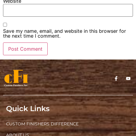
Website
Save my name, email, and website in this browser for
the next time I comment.
Quick Links
CUSTOM FINISHERS DIFFERENCE
ABOUT US