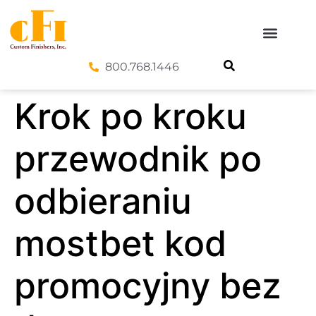
800.768.1446
Krok po kroku
przewodnik po
odbieraniu
mostbet kod
promocyjny bez