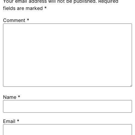
Your email address will not be published.
Required
fields are marked
*
Comment
*
Name
*
Email
*