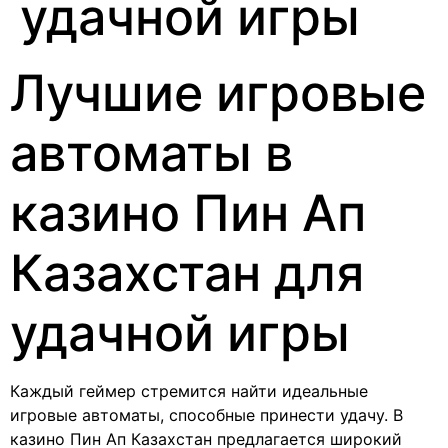
удачной игры
Лучшие игровые
автоматы в
казино Пин Ап
Казахстан для
удачной игры
Каждый геймер стремится найти идеальные
игровые автоматы, способные принести удачу. В
казино Пин Ап Казахстан предлагается широкий