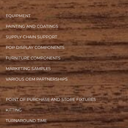
EQUIPMENT
PAINTING AND COATINGS
SUPPLY CHAIN SUPPORT
POP DISPLAY COMPONENTS
FURNITURE COMPONENTS
MARKETING SAMPLES
VARIOUS OEM PARTNERSHIPS
POINT OF PURCHASE AND STORE FIXTURES
KITTING
TURNAROUND TIME