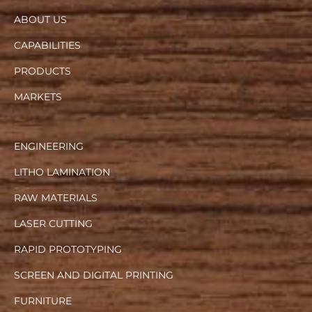
ABOUT US
CAPABILITIES
PRODUCTS
MARKETS
ENGINEERING
LITHO LAMINATION
RAW MATERIALS
LASER CUTTING
RAPID PROTOTYPING
SCREEN AND DIGITAL PRINTING
FURNITURE