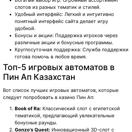
слотов из разных тематик и стилей.
Удобный интерфейс: Легкий и интуитивно
понятный интерфейс сайта делает игру
удобной.
Бонусы и акции: Поддержка игроков через
различные акции и бонусные программы.
Круглосуточная поддержка: Служба поддержки
готова помочь в любое время.
Топ-5 игровых автоматов в
Пин Ап Казахстан
Вот список лучших игровых автоматов, которые
следует попробовать в казино Пин Ап:
Book of Ra:
Классический слот с египетской
тематикой, предлагающий увлекательные
бонусные раунды.
Gonzo’s Quest:
Инновационный 3D-слот с