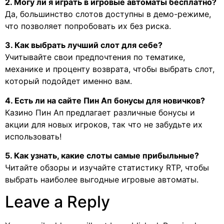
2. Могу ли я играть в игровые автоматы бесплатно?
Да, большинство слотов доступны в демо-режиме,
что позволяет попробовать их без риска.
3. Как выбрать лучший слот для себе?
Учитывайте свои предпочтения по тематике,
механике и проценту возврата, чтобы выбрать слот,
который подойдет именно вам.
4. Есть ли на сайте Пин Ап бонусы для новичков?
Казино Пин Ап предлагает различные бонусы и
акции для новых игроков, так что не забудьте их
использовать!
5. Как узнать, какие слоты самые прибыльные?
Читайте обзоры и изучайте статистику RTP, чтобы
выбрать наиболее выгодные игровые автоматы.
Leave a Reply