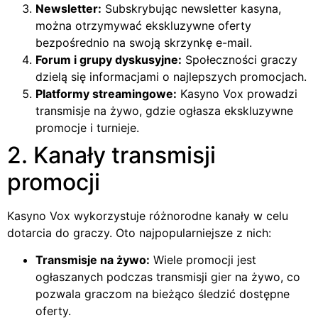
Newsletter:
Subskrybując newsletter kasyna,
można otrzymywać ekskluzywne oferty
bezpośrednio na swoją skrzynkę e-mail.
Forum i grupy dyskusyjne:
Społeczności graczy
dzielą się informacjami o najlepszych promocjach.
Platformy streamingowe:
Kasyno Vox prowadzi
transmisje na żywo, gdzie ogłasza ekskluzywne
promocje i turnieje.
2. Kanały transmisji
promocji
Kasyno Vox wykorzystuje różnorodne kanały w celu
dotarcia do graczy. Oto najpopularniejsze z nich:
Transmisje na żywo:
Wiele promocji jest
ogłaszanych podczas transmisji gier na żywo, co
pozwala graczom na bieżąco śledzić dostępne
oferty.