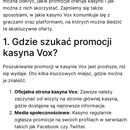
można odkryć, jakie promocje oferuje kasyno i jak
można z nich skorzystać. Zajmiemy się także
sposobami, w jakie kasyno Vox komunikuje się z
graczami oraz platformami, na których można śledzić
te ekskluzywne oferty.
1. Gdzie szukać promocji
kasyna Vox?
Poszukiwanie promocji w kasynie Vox jest prostsze, niż
się wydaje. Oto kilka kluczowych miejsc, gdzie można
je znaleźć:
Oficjalna strona kasyna Vox:
Zawsze należy
zaczynać od wizyty na stronie głównej kasyna,
gdzie dostępne są najnowsze informacje.
Media społecznościowe:
Kasyno regularnie
ogłasza promocje na swoich profilach w serwisach
takich jak Facebook czy Twitter.