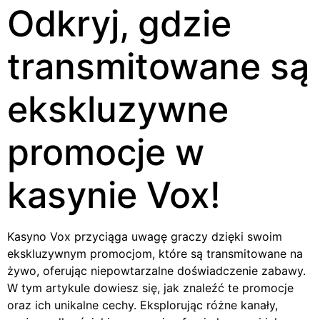
Odkryj, gdzie
transmitowane są
ekskluzywne
promocje w
kasynie Vox!
Kasyno Vox przyciąga uwagę graczy dzięki swoim
ekskluzywnym promocjom, które są transmitowane na
żywo, oferując niepowtarzalne doświadczenie zabawy.
W tym artykule dowiesz się, jak znaleźć te promocje
oraz ich unikalne cechy. Eksplorując różne kanały,