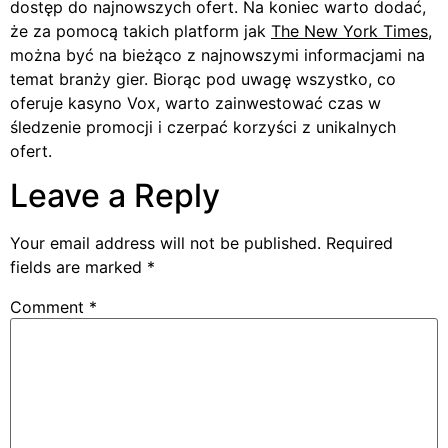
dostęp do najnowszych ofert. Na koniec warto dodać,
że za pomocą takich platform jak
The New York Times
,
można być na bieżąco z najnowszymi informacjami na
temat branży gier. Biorąc pod uwagę wszystko, co
oferuje kasyno Vox, warto zainwestować czas w
śledzenie promocji i czerpać korzyści z unikalnych
ofert.
Leave a Reply
Your email address will not be published.
Required
fields are marked
*
Comment
*