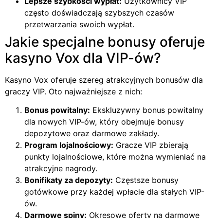
Lepsze szybkości wypłat:
Użytkownicy VIP
często doświadczają szybszych czasów
przetwarzania swoich wypłat.
Jakie specjalne bonusy oferuje
kasyno Vox dla VIP-ów?
Kasyno Vox oferuje szereg atrakcyjnych bonusów dla
graczy VIP. Oto najważniejsze z nich:
Bonus powitalny:
Ekskluzywny bonus powitalny
dla nowych VIP-ów, który obejmuje bonusy
depozytowe oraz darmowe zakłady.
Program lojalnościowy:
Gracze VIP zbierają
punkty lojalnościowe, które można wymieniać na
atrakcyjne nagrody.
Bonifikaty za depozyty:
Częstsze bonusy
gotówkowe przy każdej wpłacie dla stałych VIP-
ów.
Darmowe spiny:
Okresowe oferty na darmowe