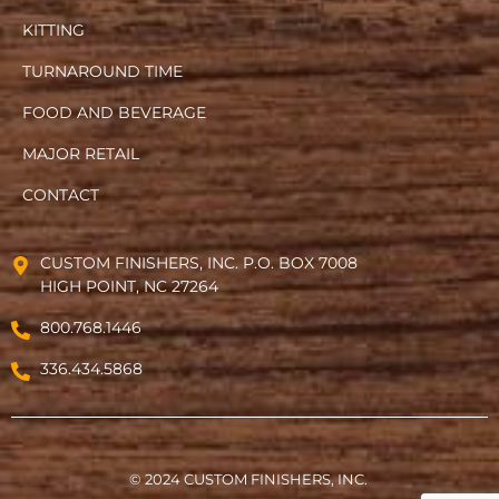
KITTING
TURNAROUND TIME
FOOD AND BEVERAGE
MAJOR RETAIL
CONTACT
CUSTOM FINISHERS, INC. P.O. BOX 7008
HIGH POINT, NC 27264
800.768.1446
336.434.5868
© 2024 CUSTOM FINISHERS, INC.