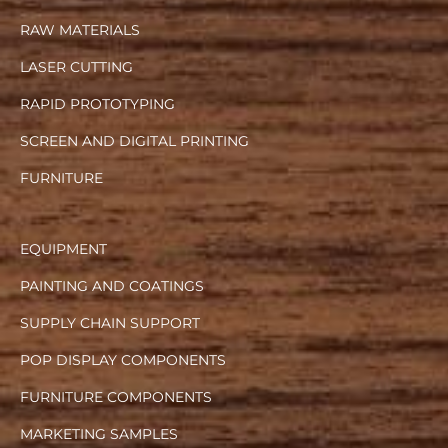
RAW MATERIALS
LASER CUTTING
RAPID PROTOTYPING
SCREEN AND DIGITAL PRINTING
FURNITURE
EQUIPMENT
PAINTING AND COATINGS
SUPPLY CHAIN SUPPORT
POP DISPLAY COMPONENTS
FURNITURE COMPONENTS
MARKETING SAMPLES