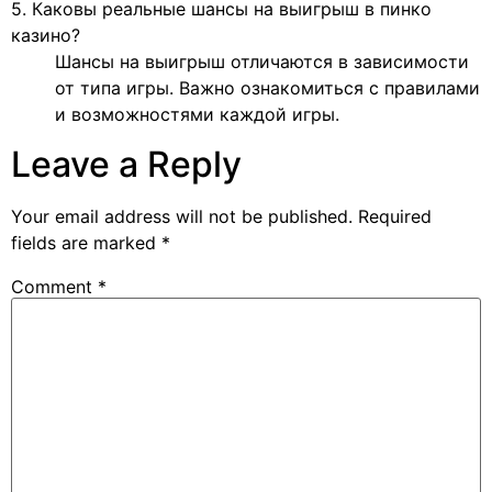
5. Каковы реальные шансы на выигрыш в пинко
казино?
Шансы на выигрыш отличаются в зависимости
от типа игры. Важно ознакомиться с правилами
и возможностями каждой игры.
Leave a Reply
Your email address will not be published.
Required
fields are marked
*
Comment
*