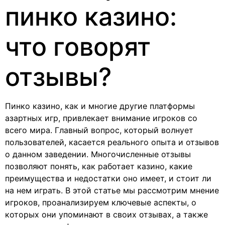
пинко казино:
что говорят
отзывы?
Пинко казино, как и многие другие платформы
азартных игр, привлекает внимание игроков со
всего мира. Главный вопрос, который волнует
пользователей, касается реального опыта и отзывов
о данном заведении. Многочисленные отзывы
позволяют понять, как работает казино, какие
преимущества и недостатки оно имеет, и стоит ли
на нем играть. В этой статье мы рассмотрим мнение
игроков, проанализируем ключевые аспекты, о
которых они упоминают в своих отзывах, а также