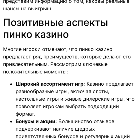
представим информацию о том, каковы реальные
шансы на выигрыш.
Позитивные аспекты
пинко казино
Многие игроки отмечают, что пинко казино
предлагает ряд преимуществ, которые делают его
привлекательным. Рассмотрим ключевые
положительные моменты:
Широкий ассортимент игр:
Казино предлагает
разнообразные игры, включая слоты,
настольные игры и живые дилерские игры, что
позволяет игрокам выбрать подходящий
формат.
Бонусы и акции:
Большинство отзывов
подчеркивают наличие щедрых
приветственных бонусов и регулярных акций