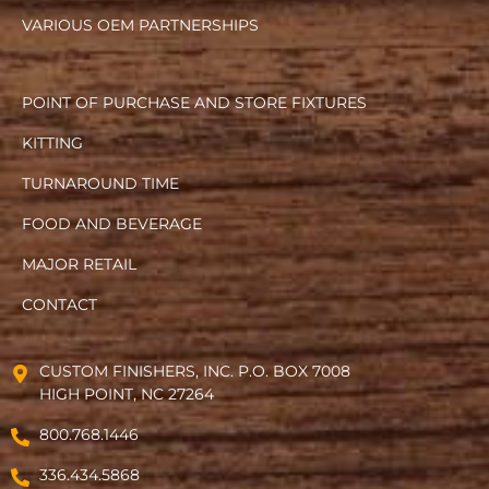
VARIOUS OEM PARTNERSHIPS
POINT OF PURCHASE AND STORE FIXTURES
KITTING
TURNAROUND TIME
FOOD AND BEVERAGE
MAJOR RETAIL
CONTACT
CUSTOM FINISHERS, INC. P.O. BOX 7008
HIGH POINT, NC 27264
800.768.1446
336.434.5868