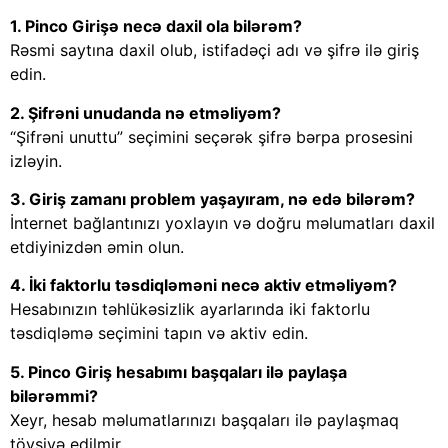
1. Pinco Girişə necə daxil ola bilərəm?
Rəsmi saytına daxil olub, istifadəçi adı və şifrə ilə giriş
edin.
2. Şifrəni unudanda nə etməliyəm?
“Şifrəni unuttu” seçimini seçərək şifrə bərpa prosesini
izləyin.
3. Giriş zamanı problem yaşayıram, nə edə bilərəm?
İnternet bağlantınızı yoxlayın və doğru məlumatları daxil
etdiyinizdən əmin olun.
4. İki faktorlu təsdiqləməni necə aktiv etməliyəm?
Hesabınızın təhlükəsizlik ayarlarında iki faktorlu
təsdiqləmə seçimini tapın və aktiv edin.
5. Pinco Giriş hesabımı başqaları ilə paylaşa
bilərəmmi?
Xeyr, hesab məlumatlarınızı başqaları ilə paylaşmaq
tövsiyə edilmir.