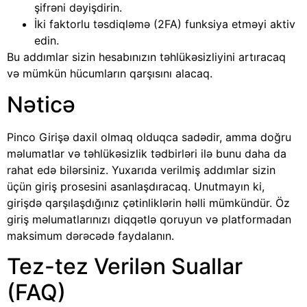
şifrəni dəyişdirin.
İki faktorlu təsdiqləmə (2FA) funksiya etməyi aktiv
edin.
Bu addımlar sizin hesabınızın təhlükəsizliyini artıracaq
və mümkün hücumların qarşısını alacaq.
Nəticə
Pinco Girişə daxil olmaq olduqca sadədir, amma doğru
məlumatlar və təhlükəsizlik tədbirləri ilə bunu daha da
rahat edə bilərsiniz. Yuxarıda verilmiş addımlar sizin
üçün giriş prosesini asanlaşdıracaq. Unutmayın ki,
girişdə qarşılaşdığınız çətinliklərin həlli mümkündür. Öz
giriş məlumatlarınızı diqqətlə qoruyun və platformadan
maksimum dərəcədə faydalanın.
Tez-tez Verilən Suallar
(FAQ)