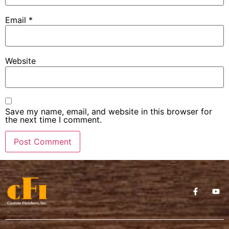
Email
*
Website
Save my name, email, and website in this browser for
the next time I comment.