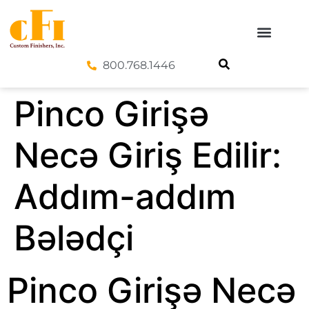
800.768.1446
Pinco Girişə
Necə Giriş Edilir:
Addım-addım
Bələdçi
Pinco Girişə Necə