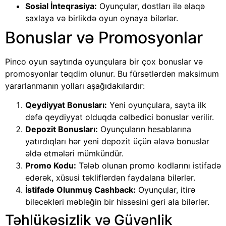
Sosial İnteqrasiya:
Oyunçular, dostları ilə əlaqə
saxlaya və birlikdə oyun oynaya bilərlər.
Bonuslar və Promosyonlar
Pinco oyun saytında oyunçulara bir çox bonuslar və
promosyonlar təqdim olunur. Bu fürsətlərdən maksimum
yararlanmanın yolları aşağıdakılardır:
Qeydiyyat Bonusları:
Yeni oyunçulara, sayta ilk
dəfə qeydiyyat olduqda cəlbedici bonuslar verilir.
Depozit Bonusları:
Oyunçuların hesablarına
yatırdıqları hər yeni depozit üçün əlavə bonuslar
əldə etmələri mümkündür.
Promo Kodu:
Tələb olunan promo kodlarını istifadə
edərək, xüsusi təkliflərdən faydalana bilərlər.
İstifadə Olunmuş Cashback:
Oyunçular, itirə
biləcəkləri məbləğin bir hissəsini geri ala bilərlər.
Təhlükəsizlik və Güvənlik