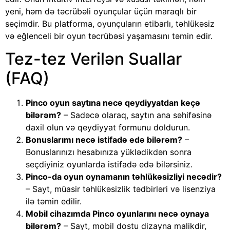
yeni, həm də təcrübəli oyunçular üçün maraqlı bir
seçimdir. Bu platforma, oyunçuların etibarlı, təhlükəsiz
və eğlenceli bir oyun təcrübəsi yaşamasını təmin edir.
Tez-tez Verilən Suallar
(FAQ)
Pinco oyun saytına necə qeydiyyatdan keçə
bilərəm?
– Sadəcə olaraq, saytın ana səhifəsinə
daxil olun və qeydiyyat formunu doldurun.
Bonuslarımı necə istifadə edə bilərəm?
–
Bonuslarınızı hesabınıza yüklədikdən sonra
seçdiyiniz oyunlarda istifadə edə bilərsiniz.
Pinco-da oyun oynamanın təhlükəsizliyi necədir?
– Sayt, müasir təhlükəsizlik tədbirləri və lisenziya
ilə təmin edilir.
Mobil cihazımda Pinco oyunlarını necə oynaya
bilərəm?
– Sayt, mobil dostu dizayna malikdir,