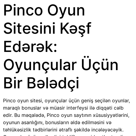
Pinco Oyun
Sitesini Kəşf
Edərək:
Oyunçular Üçün
Bir Bələdçi
Pinco oyun sitesi, oyunçular üçün geniş seçilən oyunlar,
maraqlı bonuslar və müasir interfeysi ilə diqqəti cəlb
edir. Bu məqalədə, Pinco oyun saytının xüsusiyyətlərini,
oyunun asanlığını, bonusların əldə edilməsini və
təhlükəsizlik tədbirlərini ətraflı şəkildə incələyəcəyik.