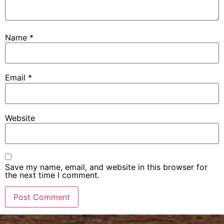
Name
*
Email
*
Website
Save my name, email, and website in this browser for
the next time I comment.