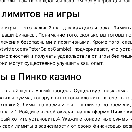
озволит вам наслаждаться азартом без ущерба для ва
лимитов на игры
ые игры — это важный шаг для каждого игрока. Лимит
а ваши финансы. Понимание того, сколько вы готовы по
влечения безопасными и позитивными. Кроме того, спец
://twitter.com/PeterGalesGamble), подчеркивают, что у
зможностей и получать удовольствие от игры без лиш
 они могут существенно улучшить ваш опыт.
ы в Пинко казино
 простой и доступный процесс. Существует несколько 
альная сумма, которую вы готовы вложить на счет в ка
тавки.3. Лимит на время игры — количество времени,
шаги:1. Войдите в свой аккаунт на платформе Пинко ка
торый хотите установить.4. Укажите конкретные суммы
ь свои лимиты в зависимости от своих финансовых во