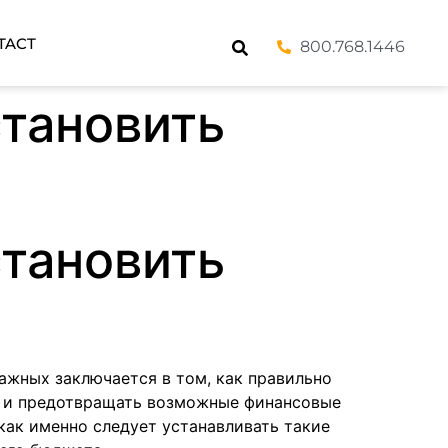
TACT
800.768.1446
становить
становить
важных заключается в том, как правильно
ы и предотвращать возможные финансовые
как именно следует устанавливать такие