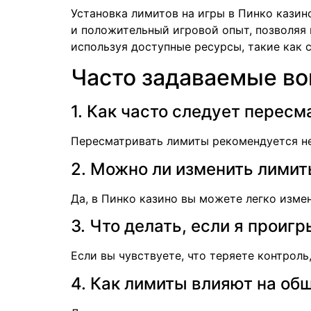
Установка лимитов на игры в Пинко кази
и положительный игровой опыт, позволяя
используя доступные ресурсы, такие как 
Часто задаваемые в
1. Как часто следует перес
Пересматривать лимиты рекомендуется не 
2. Можно ли изменить лимит
Да, в Пинко казино вы можете легко изме
3. Что делать, если я прои
Если вы чувствуете, что теряете контроль
4. Как лимиты влияют на об