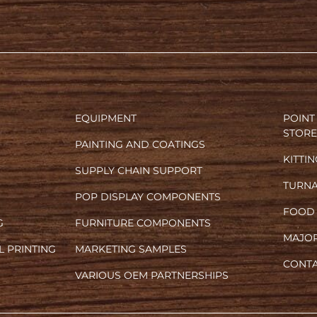
EQUIPMENT
POINT
STORE
PAINTING AND COATINGS
KITTI
SUPPLY CHAIN SUPPORT
TURN
POP DISPLAY COMPONENTS
FOOD
G
FURNITURE COMPONENTS
MAJOR
L PRINTING
MARKETING SAMPLES
CONT
VARIOUS OEM PARTNERSHIPS