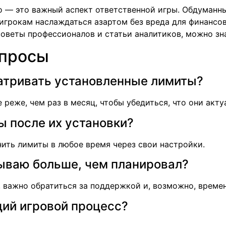
но — это важный аспект ответственной игры. Обдуманн
 игрокам наслаждаться азартом без вреда для финансо
советы профессионалов и статьи аналитиков, можно зн
опросы
матривать установленные лимиты?
реже, чем раз в месяц, чтобы убедиться, что они акту
ы после их установки?
нить лимиты в любое время через свои настройки.
грываю больше, чем планировал?
, важно обратиться за поддержкой и, возможно, времен
щий игровой процесс?