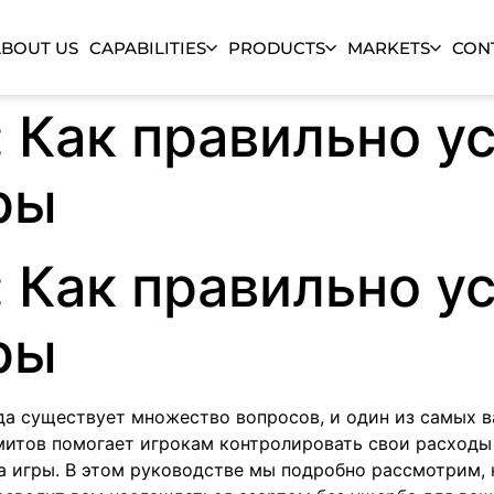
ABOUT US
CAPABILITIES
PRODUCTS
MARKETS
CON
: Как правильно у
ры
: Как правильно у
ры
гда существует множество вопросов, и один из самых 
имитов помогает игрокам контролировать свои расход
а игры. В этом руководстве мы подробно рассмотрим, 