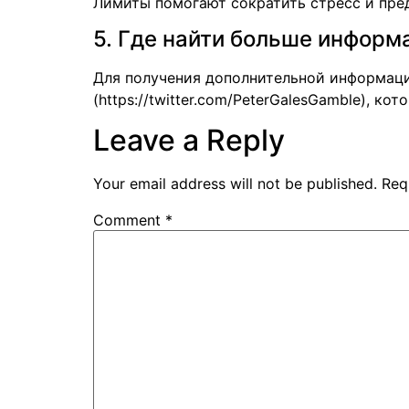
Лимиты помогают сократить стресс и пред
5. Где найти больше информа
Для получения дополнительной информации
(https://twitter.com/PeterGalesGamble), к
Leave a Reply
Your email address will not be published.
Req
Comment
*