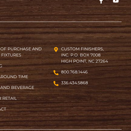
 OF PURCHASE AND
CUSTOM FINISHERS,
 FIXTURES
INC. P.O. BOX 7008
HIGH POINT, NC 27264
NG
800.768.1446
AROUND TIME
336.434.5868
 AND BEVERAGE
 RETAIL
ACT