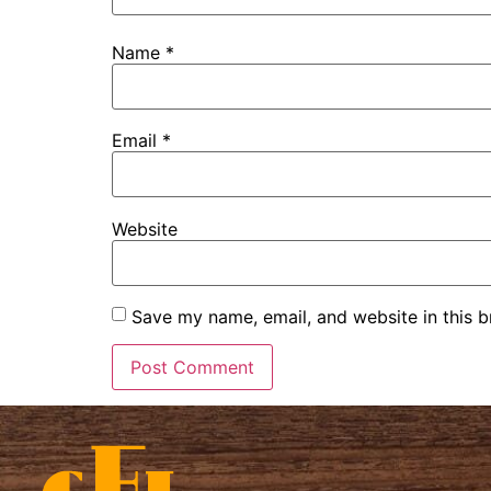
Name
*
Email
*
Website
Save my name, email, and website in this b