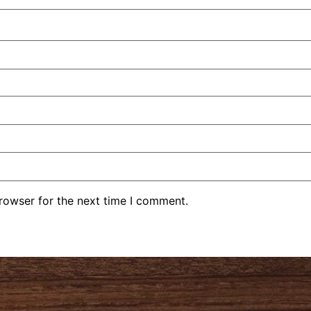
rowser for the next time I comment.