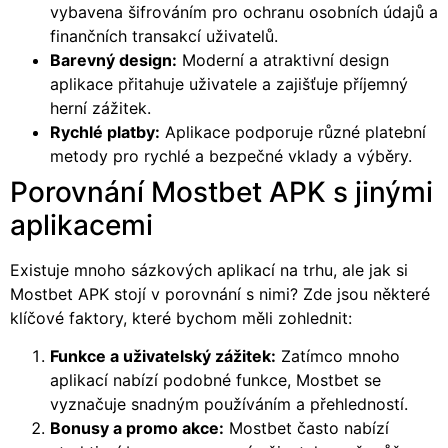
vybavena šifrováním pro ochranu osobních údajů a
finančních transakcí uživatelů.
Barevný design:
Moderní a atraktivní design
aplikace přitahuje uživatele a zajišťuje příjemný
herní zážitek.
Rychlé platby:
Aplikace podporuje různé platební
metody pro rychlé a bezpečné vklady a výběry.
Porovnání Mostbet APK s jinými
aplikacemi
Existuje mnoho sázkových aplikací na trhu, ale jak si
Mostbet APK stojí v porovnání s nimi? Zde jsou některé
klíčové faktory, které bychom měli zohlednit:
Funkce a uživatelský zážitek:
Zatímco mnoho
aplikací nabízí podobné funkce, Mostbet se
vyznačuje snadným používáním a přehledností.
Bonusy a promo akce:
Mostbet často nabízí