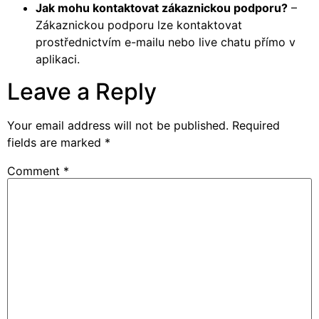
Jak mohu kontaktovat zákaznickou podporu?
–
Zákaznickou podporu lze kontaktovat
prostřednictvím e-mailu nebo live chatu přímo v
aplikaci.
Leave a Reply
Your email address will not be published.
Required
fields are marked
*
Comment
*