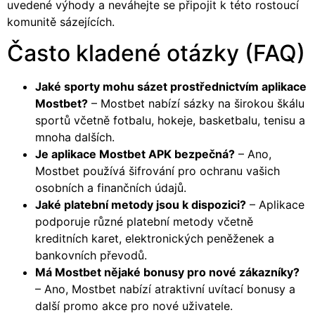
uvedené výhody a neváhejte se připojit k této rostoucí
komunitě sázejících.
Často kladené otázky (FAQ)
Jaké sporty mohu sázet prostřednictvím aplikace
Mostbet?
– Mostbet nabízí sázky na širokou škálu
sportů včetně fotbalu, hokeje, basketbalu, tenisu a
mnoha dalších.
Je aplikace Mostbet APK bezpečná?
– Ano,
Mostbet používá šifrování pro ochranu vašich
osobních a finančních údajů.
Jaké platební metody jsou k dispozici?
– Aplikace
podporuje různé platební metody včetně
kreditních karet, elektronických peněženek a
bankovních převodů.
Má Mostbet nějaké bonusy pro nové zákazníky?
– Ano, Mostbet nabízí atraktivní uvítací bonusy a
další promo akce pro nové uživatele.