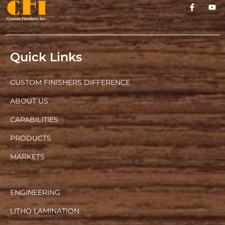
Quick Links
CUSTOM FINISHERS DIFFERENCE
ABOUT US
CAPABILITIES
PRODUCTS
MARKETS
ENGINEERING
LITHO LAMINATION