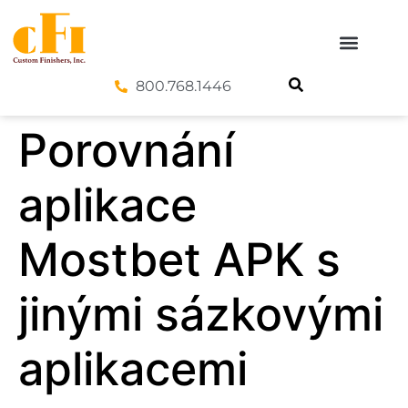
800.768.1446
Porovnání
aplikace
Mostbet APK s
jinými sázkovými
aplikacemi