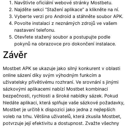
Navštivte oficiální webové stránky Mostbetu.
Najděte sekci “Stažení aplikace” a klikněte na ní.
Vyberte verzi pro Android a stáhněte soubor APK.
Povolte instalaci z neznámých zdrojů ve vašem
nastavení telefonu.
Otevřete stažený soubor a postupujte podle
pokynů na obrazovce pro dokončení instalace.
Závěr
Mostbet APK se ukazuje jako silný konkurent v oblasti
online sázení díky svým výhodným funkcím a
uživatelsky přívětivému rozhraní. Ve srovnání s jinými
sázkovými aplikacemi nabízí Mostbet kombinaci
bezpečnosti, rychlosti a široké nabídky sázek. Pokud
hledáte aplikaci, která splňuje vaše sázkové požadavky,
Mostbet je určitě k dispozici jako jedna z nejlepších
voleb na trhu. Většina uživatelů, která zkusila Mostbet,
potvrzuje její efektivitu a dostupnost. Zvažte všechny