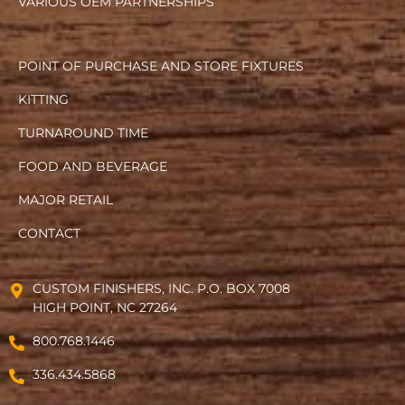
VARIOUS OEM PARTNERSHIPS
POINT OF PURCHASE AND STORE FIXTURES
KITTING
TURNAROUND TIME
FOOD AND BEVERAGE
MAJOR RETAIL
CONTACT
CUSTOM FINISHERS, INC. P.O. BOX 7008
HIGH POINT, NC 27264
800.768.1446
336.434.5868