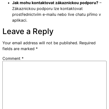
Jak mohu kontaktovat zákaznickou podporu?
–
Zákaznickou podporu lze kontaktovat
prostřednictvím e-mailu nebo live chatu přímo v
aplikaci.
Leave a Reply
Your email address will not be published.
Required
fields are marked
*
Comment
*