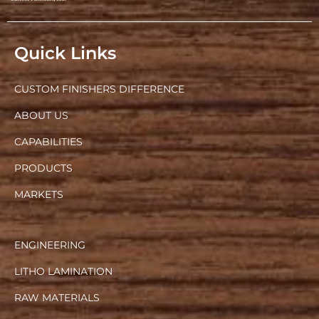
Quick Links
CUSTOM FINISHERS DIFFERENCE
ABOUT US
CAPABILITIES
PRODUCTS
MARKETS
ENGINEERING
LITHO LAMINATION
RAW MATERIALS