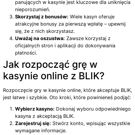
panujących w kasynie jest kluczowe dla uniknięcia
nieporozumień.
Skorzystaj z bonusów:
Wiele kasyn oferuje
atrakcyjne bonusy za pierwszą wpłatę – upewnij
się, że z nich skorzystasz.
Uważaj na oszustwa:
Zawsze korzystaj z
oficjalnych stron i aplikacji do dokonywania
płatności.
Jak rozpocząć grę w
kasynie online z BLIK?
Rozpoczęcie gry w kasynie online, które akceptuje BLIK,
jest łatwe i szybkie. Oto kroki, które powinieneś podjąć:
Wybierz kasyno:
Dokonaj wyboru odpowiedniego
kasyna z akceptacją BLIK.
Zarejestruj się:
Stwórz konto, wpisując wszystkie
wymagane informacje.