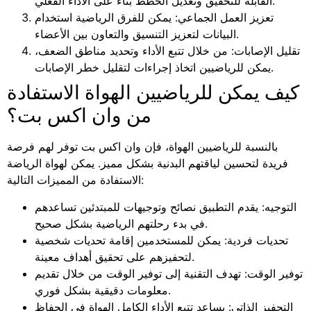
القابلة للتحقيق وتعديل الخطط بناءً على الأداء الفعلي.
تعزيز العمل الجماعي: يمكن للفرق الرياضية استخدام
البيانات لتعزيز التنسيق والتعاون بين الأعضاء.
تقليل الإصابات: من خلال تتبع الأداء وتحديد مناطق الضعف،
يمكن للرياضيين اتخاذ إجراءات لتقليل خطر الإصابات.
كيف يمكن للرياضيين الهواة الاستفادة
من وان اكس بت؟
بالنسبة للرياضيين الهواة، فإن وان اكس بت توفر لهم فرصة
فريدة لتحسين لياقتهم البدنية بشكل مميز. يمكن لهواة الرياضة
الاستفادة من المميزات التالية:
التوجيه: يقدم التطبيق نصائح وتوجيهات للمبتدئين تساعدهم
في بدء رحلتهم الرياضية بشكل صحيح.
تحديات فردية: يمكن للمستخدمين إقامة تحديات شخصية
لتحفيزهم على تحقيق أهداف معينة.
توفير الوقت: تهدف التقنية إلى توفير الوقت من خلال تقديم
معلومات دقيقية بشكل فوري.
التحفيز الذاتي: يساعد تتبع الأداء الكامل الهواة في الحفاظ