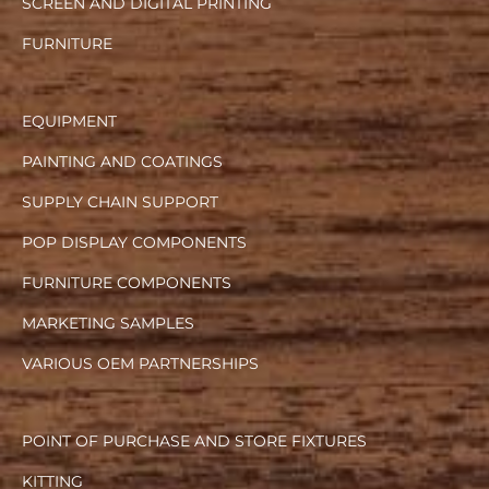
SCREEN AND DIGITAL PRINTING
FURNITURE
EQUIPMENT
PAINTING AND COATINGS
SUPPLY CHAIN SUPPORT
POP DISPLAY COMPONENTS
FURNITURE COMPONENTS
MARKETING SAMPLES
VARIOUS OEM PARTNERSHIPS
POINT OF PURCHASE AND STORE FIXTURES
KITTING