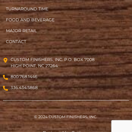
TURNAROUND TIME
FOOD AND BEVERAGE
MAJOR RETAIL
CONTACT
CUSTOM FINISHERS, INC. P.O. BOX 7008
HIGH POINT, NC 27264
800.768.1446
336.434.5868
© 2024 CUSTOM FINISHERS, INC.