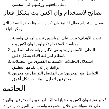
على دافعهم ورغبتهم في التحسن.
نصائح لاستخدام وان اكس بت بشكل فعال
لضمان استخدام فعال لتقنية وان اكس بت، هنا بعض النصائح التي
يمكن اتباعها:
تحديد الأهداف: يجب على الرياضيين تحديد أهداف واضحة
ومناسبة لاستخدام تكنولوجيا وان اكس بت.
التحلي بالاستمرارية: ينبغي الالتزام باستخدام التطبيق
بانتظام لمراقبة الأداء بشكل دقيق.
استغلال التحليلات: الاستفادة القصوى من التحليلات
والتقارير التي يقدمها التطبيق.
التواصل مع المدربين: من المفضل التواصل مع مدربين
محترفين لتحليل البيانات بشكل أعمق.
الخاتمة
تُعتبر تقنية وان اكس بت خيارًا مثاليًا للرياضيين المحترفين والهواة
على حد سواء. من خلال مجموعة واسعة من الميزات والفوائد،