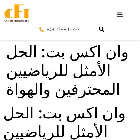
800.768.1446
وان اكس بت: الحل
الأمثل للرياضيين
المحترفين والهواة
وان اكس بت: الحل
الأمثل للرياضيين