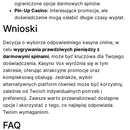
ograniczone opcje darmowych spinów.
Pin-Up Casino:
Interesujące promocje, ale
doświadczenie mogą osłabić długie czasy wypłat.
Wnioski
Decyzja o wyborze odpowiedniego kasyna online, w
celu
wygrywania prawdziwych pieniędzy z
darmowymi spinami
, może być kluczowa dla Twojego
doświadczenia. Kasyno Vox wyróżnia się w tym
zakresie, oferując atrakcyjne promocje oraz
kompleksową obsługę. Jednakże, wybór
alternatywnych platform również może być korzystny,
zależnie od Twoich indywidualnych potrzeb i
preferencji. Zawsze warto przeanalizować dostępne
opcje i skorzystać z tego, co najlepiej odpowiada
Twoim wymaganiom.
FAQ